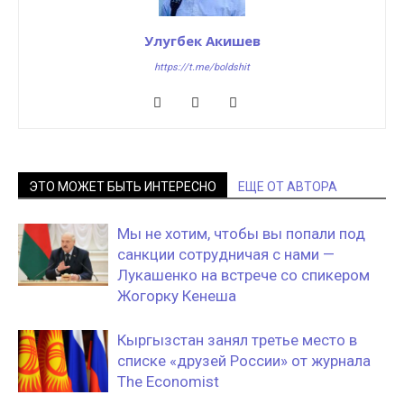
Улугбек Акишев
https://t.me/boldshit
ЭТО МОЖЕТ БЫТЬ ИНТЕРЕСНО
ЕЩЕ ОТ АВТОРА
Мы не хотим, чтобы вы попали под
санкции сотрудничая с нами —
Лукашенко на встрече со спикером
Жогорку Кенеша
Кыргызстан занял третье место в
списке «друзей России» от журнала
The Economist