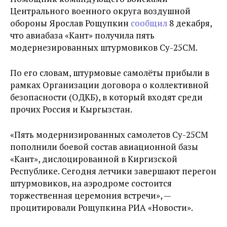
Центрального военного округа воздушной
обороны Ярослав Рощупкин
сообщил
8 декабря,
что авиабаза «Кант» получила пять
модернезированных штурмовиков Су-25СМ.
По его словам, штурмовые самолёты прибыли в
рамках Организации договора о коллективной
безопасности (ОДКБ), в который входят среди
прочих Россия и Кыргызстан.
«Пять модернизированных самолетов Су-25СМ
пополнили боевой состав авиационной базы
«Кант», дислоцированной в Киргизской
Республике. Сегодня летчики завершают перегон
штурмовиков, на аэродроме состоится
торжественная церемония встречи», —
процитировали Рощупкина РИА «Новости».