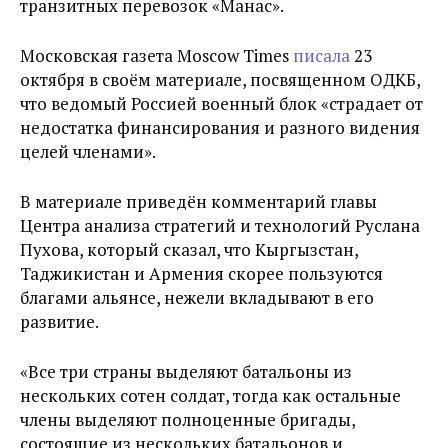
транзитных перевозок «Манас».
Московская газета Moscow Times
писала
23
октября в своём материале, посвященном ОДКБ,
что ведомый Россией военный блок «страдает от
недостатка финансирования и разного видения
целей членами».
В материале приведён комментарий главы
Центра анализа стратегий и технологий Руслана
Пухова, который сказал, что Кыргызстан,
Таджикистан и Армения скорее пользуются
благами альянсе, нежели вкладывают в его
развитие.
«Все три страны выделяют батальоны из
нескольких сотен солдат, тогда как остальные
члены выделяют полноценные бригады,
состоящие из нескольких батальонов и