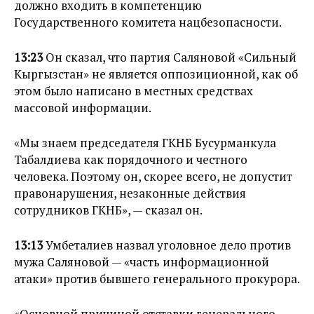
должно входить в компетенцию
Государственного комитета нацбезопасности.
13:23
Он сказал, что партия Саляновой «Сильный
Кыргызстан» не является оппозиционной, как об
этом было написано в местных средствах
массовой информации.
«Мы знаем председателя ГКНБ Бусурманкула
Табалдиева как порядочного и честного
человека. Поэтому он, скорее всего, не допустит
правонарушения, незаконные действия
сотрудников ГКНБ», — сказал он.
13:13
Умбеталиев назвал уголовное дело против
мужа Саляновой — «часть информационной
атаки» против бывшего генерального прокурора.
«Основной причиной отставки генерального