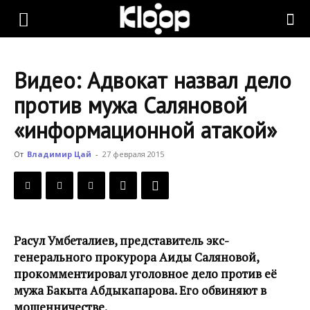
KLOOP.KG
Видео: Адвокат назвал дело
—
против мужа Саляновой
«информационной атакой»
Новости
От
Владимир Цай
-
27 февраля 2015
Кыргызстана
Расул Умбеталиев, представитель экс-
генерального прокурора Аиды Саляновой,
прокомментировал уголовное дело против её
мужа Бакыта Абдыкапарова. Его обвиняют в
мошенничестве.