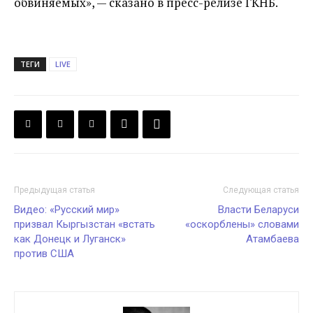
обвиняемых», — сказано в пресс-релизе ГКНБ.
ТЕГИ
LIVE
Предыдущая статья
Следующая статья
Видео: «Русский мир»
Власти Беларуси
призвал Кыргызстан «встать
«оскорблены» словами
как Донецк и Луганск»
Атамбаева
против США