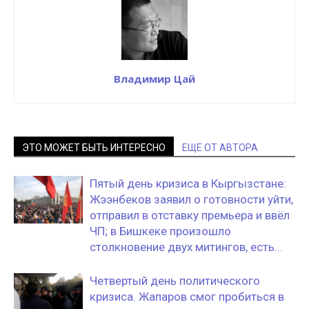
Владимир Цай
ЭТО МОЖЕТ БЫТЬ ИНТЕРЕСНО
ЕЩЕ ОТ АВТОРА
Пятый день кризиса в Кыргызстане:
Жээнбеков заявил о готовности уйти,
отправил в отставку премьера и ввёл
ЧП; в Бишкеке произошло
столкновение двух митингов, есть...
Четвертый день политического
кризиса. Жапаров смог пробиться в