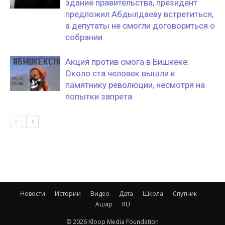
здание правительства, президент
предложил Абдылдаеву встретиться,
а депутаты не смогли договориться о
собрании
Акция против смога в Бишкеке:
Около ста человек вышли к
памятнику революции, несмотря на
попытки запрета
Новости
Истории
Видео
Дата
Школа
Спутник
Ашар
RU
© 2026 Kloop Media Foundation