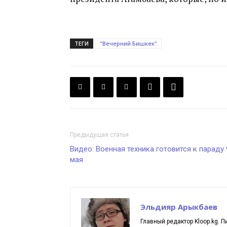
ТЕГИ
"Вечерний Бишкек"
Предыдущая статья
Видео: Военная техника готовится к параду 
мая
Эльдияр Арыкбаев
Главный редактор Kloop.kg. П