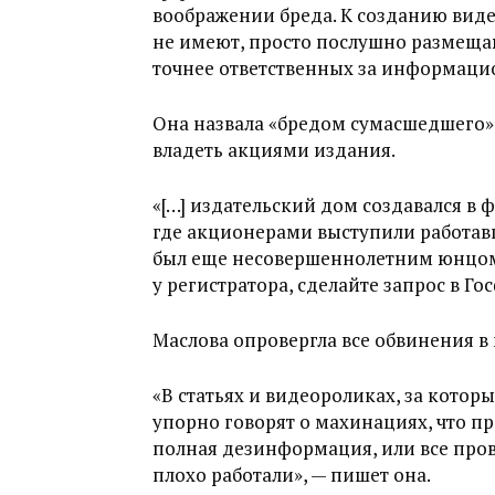
воображении бреда. К созданию вид
не имеют, просто послушно размещаю
точнее ответственных за информаци
Она назвала «бредом сумасшедшего»
владеть акциями издания.
«[…] издательский дом создавался 
где акционерами выступили работав
был еще несовершеннолетним юнцом.
у регистратора, сделайте запрос в Г
Маслова опровергла все обвинения в
«В статьях и видеороликах, за которы
упорно говорят о махинациях, что пр
полная дезинформация, или все пров
плохо работали», — пишет она.