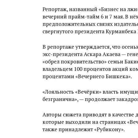
Репортаж, названный «Бизнес на лжи»
вечерний прайм-тайм 6 и 7 мая. В нё
предположительных связях издательс
свергнутого президента Курманбека 
В репортаже утверждается, что осень
экс-президента Аскара Акаева — ге
«обрел покровительство» семьи Бакие
владельцем 100 процентов акций ком
процентами «Вечернего Бишкека».
«Лояльность «Вечёрки» власть имущ
безгранична», — продолжает закадро
Авторы сюжета приводят в качестве 
которые выходили на страницах «Веч
также принадлежит «Рубикону».