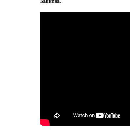
Бакиева.