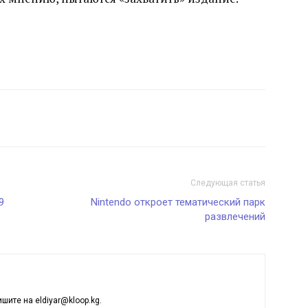
Следующая статья
9
Nintendo откроет тематический парк
развлечений
ишите на eldiyar@kloop.kg.