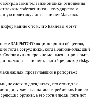
еоабсурда сами телевизионщики отношения
т заказы собственника — государства, а
онную политику лиц», — пишет Маслова.
 информацию о том, что Бакиевы могут
в форме ЗАКРЫТОГО акционерного общества,
шие тогда сотрудники, когда Бакиев-младший
 Состав акционеров не менялся — проверьте
осфиннадзор», — пишет главный редактор vb.kg.
 махинациях, прозвучавшие в репортаже.
ми, не сложно догадаться, кто стоит, так
осто диву даешься наглости рейдеров. Или это
еряющие органы, а это сотни люди, пять лет