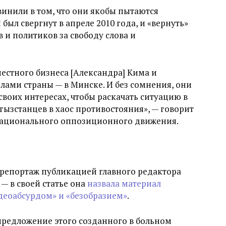
инили в том, что они якобы пытаются
был свергнут в апреле 2010 года, и «вернуть»
в и политиков за свободу слова и
естного бизнеса [Александра] Кима и
лами страны — в Минске. И без сомнения, они
своих интересах, чтобы раскачать ситуацию в
гызстанцев в хаос противостояния», — говорит
Национального оппозиционного движения.
 репортаж публикацией главного редактора
— в своей статье она
назвала материал
еоабсурдом» и «безобразием»
.
 предложение этого созданного в больном