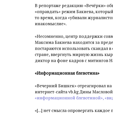
В репортаже редакцию «Вечёрки» обв
«оправдать» режим Бакиева, который 
то время, когда «убивали журналисто
инакомыслие».
«Несомненно, центр поддержки совм
Максима Бакиева находится за преде
постараются использовать скандал в 
стране, ввергнуть мирную жизнь кыр
диктор на фоне кадров с митингов 
«Информационная блевотина»
«Вечерний Бишкек» отреагировал на
интернет-сайта vb.kg Дины Масловой 
«информационной блевотиной», «вид
«[…] нет смысла опровергать каждое