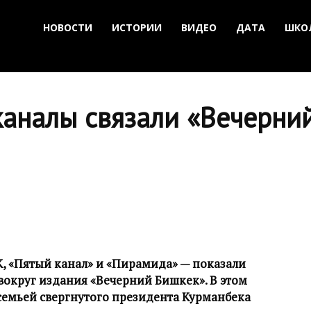
НОВОСТИ
ИСТОРИИ
ВИДЕО
ДАТА
ШКО
каналы связали «Вечерни
, «Пятый канал» и «Пирамида» — показали
 вокруг издания «Вечерний Бишкек». В этом
семьей свергнутого президента Курманбека