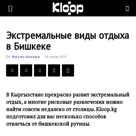
KLOOP.KG
Экстремальные виды отдыха
—
в Бишкеке
От
Метин Казама
-
03 июля 2015
Новости
Кыргызстана
В Кыргызстане прекрасно развит экстремальный
отдых, а многие рисковые развлечения можно
найти совсем недалеко от столицы. Kloop.kg
подготовил для вас несколько способов
отвлечься от бишкекской рутины.