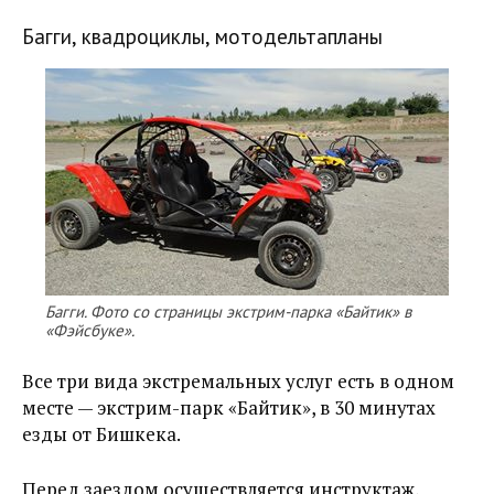
Багги, квадроциклы, мотодельтапланы
Багги. Фото со страницы экстрим-парка «Байтик» в
«Фэйсбуке».
Все три вида экстремальных услуг есть в одном
месте — экстрим-парк «Байтик», в 30 минутах
езды от Бишкека.
Перед заездом осуществляется инструктаж,