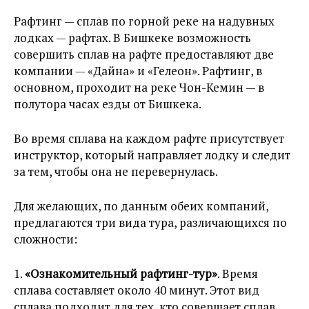
Рафтинг — сплав по горной реке на надувных
лодках — рафтах. В Бишкеке возможность
совершить сплав на рафте предоставляют две
компании — «Дайна» и «Гелеон». Рафтинг, в
основном, проходит на реке Чон-Кемин — в
полутора часах езды от Бишкека.
Во время сплава на каждом рафте присутствует
инструктор, который направляет лодку и следит
за тем, чтобы она не перевернулась.
Для желающих, по данным обеих компаний,
предлагаются три вида тура, различающихся по
сложности:
1.
«Ознакомительный рафтинг-тур»
. Время
сплава составляет около 40 минут. Этот вид
сплава подходит для тех, кто совершает сплав