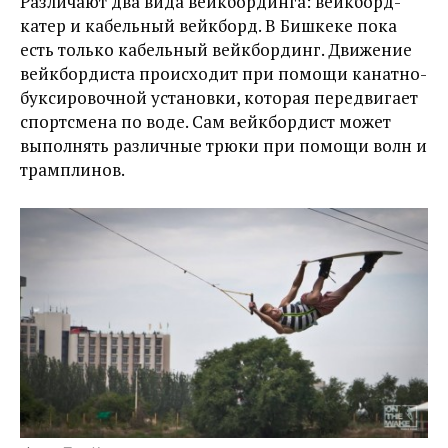
Различают два вида вейкбординга: вейкборд-
катер и кабельный вейкборд. В Бишкеке пока
есть только кабельный вейкбординг. Движение
вейкбордиста происходит при помощи канатно-
буксировочной установки, которая передвигает
спортсмена по воде. Сам вейкбордист может
выполнять различные трюки при помощи волн и
трамплинов.