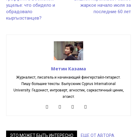
ущелье: что обидело и
жаркое начало июля за
обрадовало
последние 60 лет
кыргызстанцев?
Метин Казама
Журналист, писатель и начинающий фингерстайл-гитарист.
Пишу большие тексты. Выпускник Cyprus International
University. Гедонист, интроверт, агностик, саркастичный циник,
эгоист.
ЭТО МОЖЕТ БЫТЬ ИНТЕРЕСНО
ЕЩЕ ОТ АВТОРА