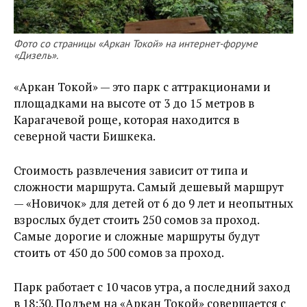
Фото со страницы «Аркан Токой» на интернет-форуме
«Дизель».
«Аркан Токой» — это парк с аттракционами и
площадками на высоте от 3 до 15 метров в
Карагачевой роще, которая находится в
северной части Бишкека.
Стоимость развлечения зависит от типа и
сложности маршрута. Самый дешевый маршрут
— «Новичок» для детей от 6 до 9 лет и неопытных
взрослых будет стоить 250 сомов за проход.
Самые дорогие и сложные маршруты будут
стоить от 450 до 500 сомов за проход.
Парк работает с 10 часов утра, а последний заход
в 18:30. Подъем на «Аркан Токой» совершается с