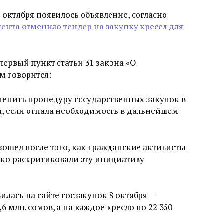
 октября появилось объявление, согласно
ента отменило тендер на закупку кресел для
ервый пункт статьи 31 закона «О
м говорится:
енить процедуру государственных закупок в
, если отпала необходимость в дальнейшем
зошел после того, как гражданские активисты
зко раскритиковали эту инициативу
илась на сайте госзакупок 8 октября —
 млн. сомов, а на каждое кресло по 22 350