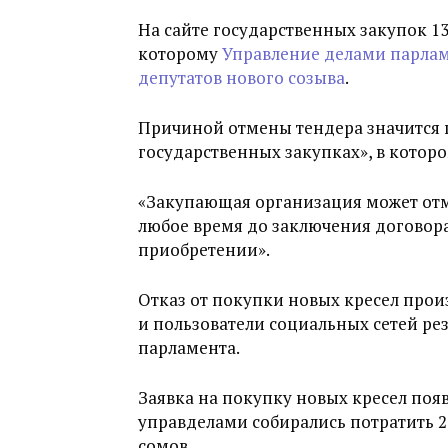
На сайте государственных закупок 13
которому
Управление делами парлам
депутатов нового созыва
.
Причиной отмены тендера значится п
государственных закупках», в которо
«Закупающая организация может отм
любое время до заключения договора
приобретении».
Отказ от покупки новых кресел прои
и пользователи социальных сетей ре
парламента.
Заявка на покупку новых кресел появ
управделами собирались потратить 2,6
сомов.