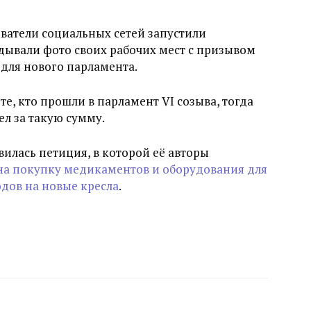
ователи социальных сетей запустили
ывали фото своих рабочих мест с призывом
 для нового парламента.
е, кто прошли в парламент VI созыва, тогда
ел за такую сумму.
явилась петиция, в которой её авторы
 на покупку медикаментов и оборудования для
одов на новые кресла
.