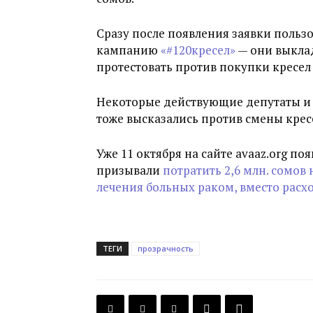
Сразу после появления заявки польз
кампанию
«#120кресел»
— они выклад
протестовать против покупки кресел
Некоторые действующие депутаты и т
тоже высказались против смены крес
Уже 11 октября на сайте avaaz.org по
призывали
потратить 2,6 млн. сомов
лечения больных раком, вместо расх
ТЕГИ
прозрачность