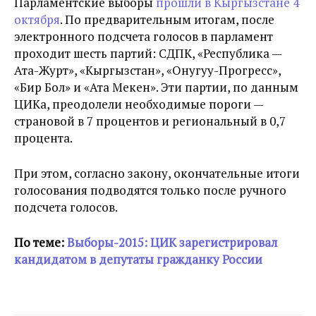
Парламентские выборы
прошли в Кыргызстане 4
октября
. По предварительным итогам, после
электронного подсчета голосов в парламент
проходит шесть партий: СДПК, «Республика —
Ата-Журт», «Кыргызстан», «Онугуу-Прогресс»,
«Бир Бол» и «Ата Мекен». Эти партии, по данным
ЦИКа, преодолели необходимые пороги —
страновой в 7 процентов и региональный в 0,7
процента.
При этом, согласно закону, окончательные итоги
голосования подводятся только после ручного
подсчета голосов.
По теме:
Выборы-2015: ЦИК зарегистрировал
кандидатом в депутаты гражданку России