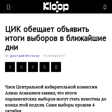
KLOOP.KG
ЦИК обещает объявить
—
итоги выборов в ближайшие
дни
Новости
От
Дмитрий Мотинов
-
14 октября 2015
Кыргызстана
Член Центральной избирательной комиссии
Алмаз Асаналиев заявил, что итоги
парламентских выборов могут стать известны до
конца этой недели. Сами выборы прошли 4
октября.