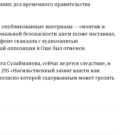
них дел временного правительства
о опубликованные материалы — «монтаж и
нальной безопасности днем позже настаивал,
 фоне скандала с аудиозаписью
тай оппозиции в Оше был отменен.
та Сулайманова, сейчас ведется следствие, и
 295 «Насильственный захват власти или
согласно которой задержанным может грозить