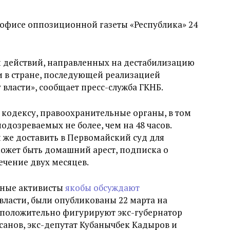
 офисе оппозиционной газеты «Республика» 24
 действий, направленных на дестабилизацию
 в стране, последующей реализацией
 власти», сообщает пресс-служба ГКНБ.
кодексу, правоохранительные органы, в том
одозреваемых не более, чем на 48 часов.
и же доставить в Первомайский суд для
ожет быть домашний арест, подписка о
ечение двух месяцев.
нные активисты
якобы обсуждают
ласти, были опубликованы 22 марта на
едположительно фигурируют экс-губернатор
санов, экс-депутат Кубанычбек Кадыров и