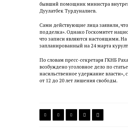
бывший помощник министра внутрен
Дуулатбек Турдуналиев.
Сами действующие лица заявили, чт
подделка». Однако Госкомитет нацио
что записи являются настоящими. На
запланированный на 24 марта курул
По словам пресс-секретаря ГКНБ Раха
возбуждено уголовное дело по статье
насильственное удержание власти», 
от 12 до 20 лет лишения свободы.