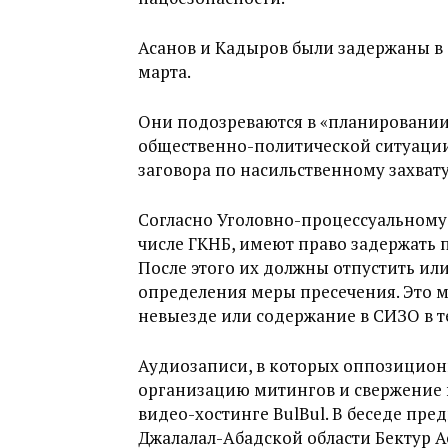
Асанов и Кадыров были задержаны в
марта.
Они подозреваются в «планировании
общественно-политической ситуации
заговора по насильственному захвату
Согласно Уголовно-процессуальному 
числе ГКНБ, имеют право задержать п
После этого их должны отпустить ил
определения меры пресечения. Это м
невыезде или содержание в СИЗО в т
Аудиозаписи, в которых оппозицио
организацию митингов и свержение в
видео-хостинге BulBul. В беседе пр
Джалалал-Абадской области Бектур А