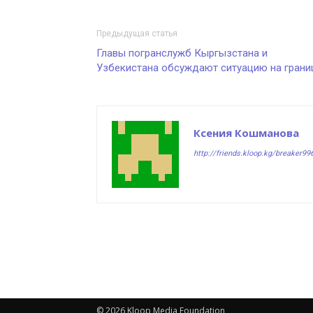
Предыдущая статья
Главы погранслужб Кыргызстана и
Узбекистана обсуждают ситуацию на грани
Ксения Кошманова
http://friends.kloop.kg/breaker99
© 2026 Kloop Media Foundation