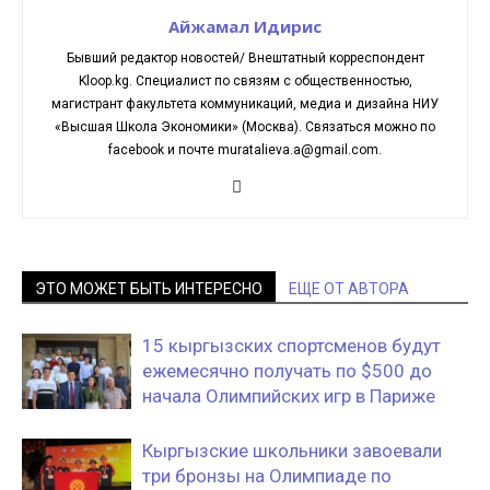
Айжамал Идирис
Бывший редактор новостей/ Внештатный корреспондент
Kloop.kg. Cпециалист по связям с общественностью,
магистрант факультета коммуникаций, медиа и дизайна НИУ
«Высшая Школа Экономики» (Москва). Связаться можно по
facebook и почте muratalieva.a@gmail.com.
ЭТО МОЖЕТ БЫТЬ ИНТЕРЕСНО
ЕЩЕ ОТ АВТОРА
15 кыргызских спортсменов будут
ежемесячно получать по $500 до
начала Олимпийских игр в Париже
Кыргызские школьники завоевали
три бронзы на Олимпиаде по