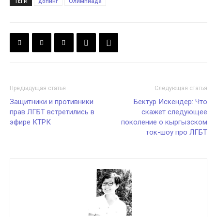
ТЕГИ
допинг
Олимпиада
Предыдущая статья
Следующая статья
Защитники и противники
Бектур Искендер: Что
прав ЛГБТ встретились в
скажет следующее
эфире КТРК
поколение о кыргызском
ток-шоу про ЛГБТ