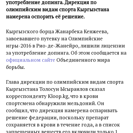
употребление допинга. Дирекция по
олимпийским видам спорта Кыргызстана
намерена оспорить её решение.
Кыргызского борца Жанарбека Кенжеева,
завоевавшего путевку на Олимпийские
игры-2016 в Рио-де-Жанейро, лишили лицензии
за употребление допинга. Об этом сообщается на
официальном сайте
Объединенного мира
борьбы.
Глава дирекции по олимпийским видам спорта
Кыргызстана Толосун Ысыраилов сказал
корреспонденту Kloop.kg, что в крови
спортсмена обнаружили мельдоний. Он
сообщил, что дирекция намерена оспаривать
решение федерации, поскольку препарат
сохраняется в крови в течение года, а в список
запрещенных веществ его включили только 1