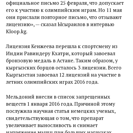
официальное письмо 25 февраля, что допускает
его к участию к олимпийским играм. Но 11 мая
они прислали повторное письмо, что отзывают
лицензию», — сказал Ысыраилов в интервью
Kloop.kg.
Лицензия Кенжеева перешла к спортсмену из
Индии Равиндеру Кхатри, который завоевал
бронзовую медаль в Астане. Таким образом, у
кыргызских борцов осталось 3 лицензии. Всего
Кыргызстан завоевал 12 лицензий на участие в
летних олимпийских играх 2016 года.
Мельдоний внесли в список запрещенных
веществ 1 января 2016 года. Причиной этому
послужила научная статья немецких ученых,
свидетельствующая о том, что препарат
увеличивает выносливость и снимает
напряжение мыщц при больших нагрузках.