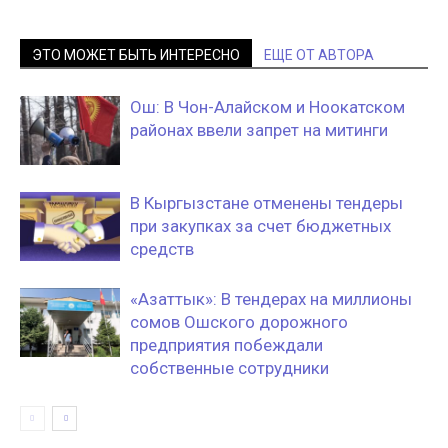
ЭТО МОЖЕТ БЫТЬ ИНТЕРЕСНО
ЕЩЕ ОТ АВТОРА
Ош: В Чон-Алайском и Ноокатском
районах ввели запрет на митинги
В Кыргызстане отменены тендеры
при закупках за счет бюджетных
средств
«Азаттык»: В тендерах на миллионы
сомов Ошского дорожного
предприятия побеждали
собственные сотрудники