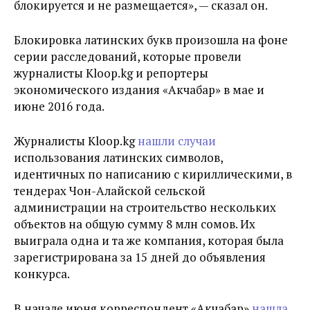
блокируется и не размещается», — сказал он.
Блокировка латинских букв произошла на фоне
серии расследований, которые провели
журналисты Kloop.kg и репортеры
экономического издания «Акчабар» в мае и
июне 2016 года.
Журналисты Kloop.kg
нашли случаи
использования латинских символов,
идентичных по написанию с кириллическими, в
тендерах Чон-Алайской сельской
администрации на строительство нескольких
объектов на общую сумму 8 млн сомов. Их
выиграла одна и та же компания, которая была
зарегистрирована за 15 дней до объявления
конкурса.
В начале июня корреспондент «Акчабар»
нашла