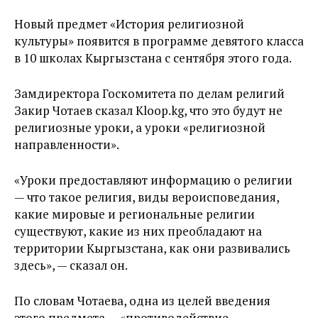
Новый предмет «История религиозной
культуры» появится в программе девятого класса
в 10 школах Кыргызстана с сентября этого года.
Замдиректора Госкомитета по делам религий
Закир Чотаев сказал Kloop.kg, что это будут не
религиозные уроки, а уроки «религиозной
направленности».
«Уроки предоставляют информацию о религии
— что такое религия, виды вероисповедания,
какие мировые и региональные религии
существуют, какие из них преобладают на
территории Кыргызстана, как они развивались
здесь», — сказал он.
По словам Чотаева, одна из целей введения
этого предмета — «противодействие