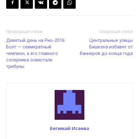
Предыдущая статья
Следующая статья
Девятый день на Рио-2016:
Центральные улицы
Болт — семикратный
Бишкека избавят от
чемпион, а его главного
баннеров до конца года
соперника освистали
трибуны
Бегимай Исаева