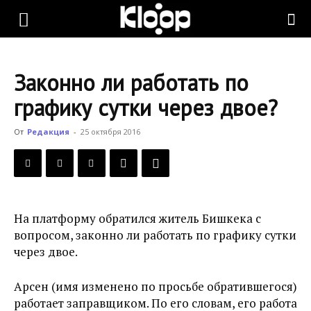
KLOOP.KG
Законно ли работать по
—
графику сутки через двое?
От
Редакция
-
25 октября 2016
Новости
Кыргызстана
На платформу обратился житель Бишкека с
вопросом, законно ли работать по графику сутки
через двое.
Арсен (имя изменено по просьбе обратившегося)
работает заправщиком. По его словам, его работа