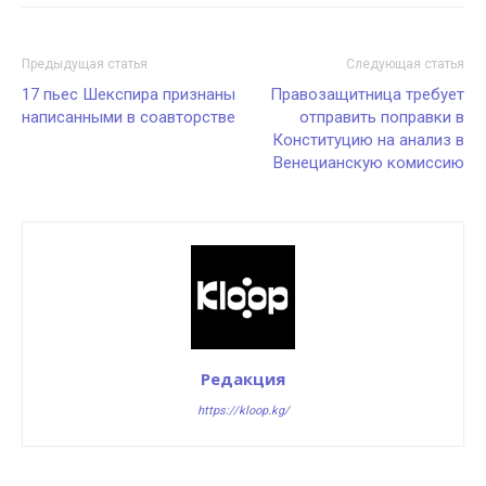
Предыдущая статья
Следующая статья
17 пьес Шекспира признаны
Правозащитница требует
написанными в соавторстве
отправить поправки в
Конституцию на анализ в
Венецианскую комиссию
Редакция
https://kloop.kg/