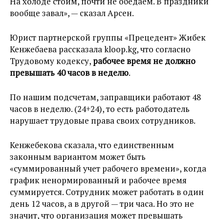
На холоде стоим, почти не обедаем. В праздники
вообще завал», — сказал Арсен.
Юрист партнерской группы «Прецедент» Жибек
Кенжебаева рассказала kloop.kg, что согласно
Трудовому кодексу,
рабочее время не должно
превышать 40 часов в неделю
.
По нашим подсчетам, заправщики работают 48
часов в неделю. (24+24), то есть работодатель
нарушает трудовые права своих сотрудников.
Кенжебекова сказала, что единственным
законным вариантом может быть
«суммированный учет рабочего времени», когда
график ненормированный и рабочее время
суммируется. Сотрудник может работать в один
день 12 часов, а в другой — три часа. Но это не
значит, что организация может превышать