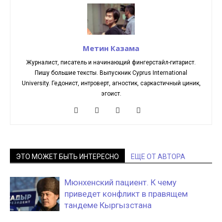
Метин Казама
Журналист, писатель и начинающий фингерстайл-гитарист.
Пишу большие тексты. Выпускник Cyprus International
University. Гедонист, интроверт, агностик, саркастичный циник,
эгоист.
ЭТО МОЖЕТ БЫТЬ ИНТЕРЕСНО
ЕЩЕ ОТ АВТОРА
Мюнхенский пациент. К чему
приведет конфликт в правящем
тандеме Кыргызстана