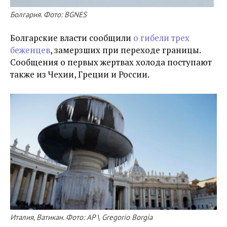
Болгария. Фото: BGNES
Болгарские власти сообщили
о гибели трех
беженцев
, замерзших при переходе границы.
Сообщения о первых жертвах холода поступают
также из Чехии, Греции и России.
Италия, Ватикан. Фото: AP \ Gregorio Borgia