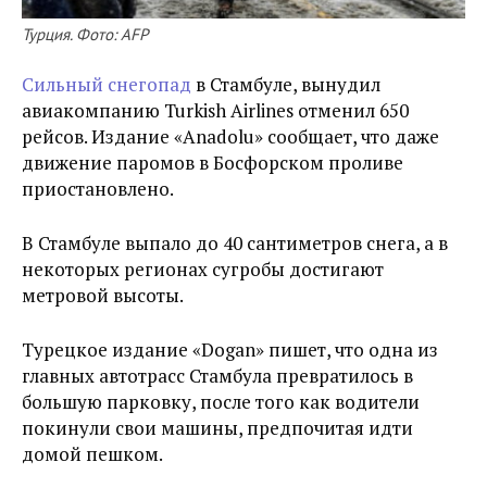
Турция. Фото: AFP
Сильный снегопад
в Стамбуле, вынудил
авиакомпанию Turkish Airlines отменил 650
рейсов. Издание «Anadolu» сообщает, что даже
движение паромов в Босфорском проливе
приостановлено.
В Стамбуле выпало до 40 сантиметров снега, а в
некоторых регионах сугробы достигают
метровой высоты.
Турецкое издание «Dogan» пишет, что одна из
главных автотрасс Стамбула превратилось в
большую парковку, после того как водители
покинули свои машины, предпочитая идти
домой пешком.