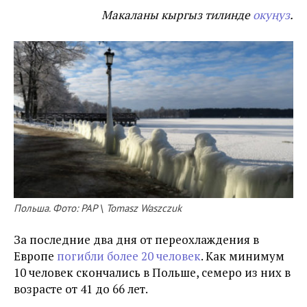
Макаланы кыргыз тилинде
окуңуз
.
Польша. Фото: PAP \ Tomasz Waszczuk
За последние два дня от переохлаждения в
Европе
погибли более 20 человек
. Как минимум
10 человек скончались в Польше, семеро из них в
возрасте от 41 до 66 лет.