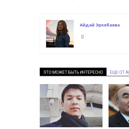
Айдай Эркебаева
ЭТО МОЖЕТ БЫТЬ ИНТЕРЕСНО
ЕЩЕ ОТ 