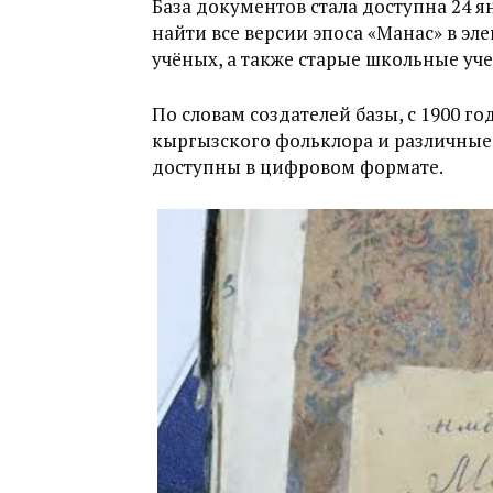
База документов стала доступна 24 я
найти все версии эпоса «Манас» в э
учёных, а также старые школьные уч
По словам создателей базы, с 1900 г
кыргызского фольклора и различные 
доступны в цифровом формате.