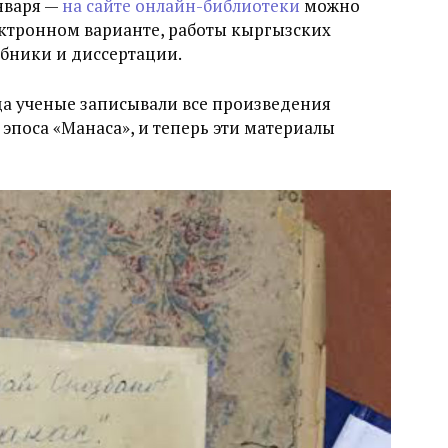
нваря —
на сайте онлайн-библиотеки
можно
лектронном варианте, работы кыргызских
ебники и диссертации.
ода ученые записывали все произведения
эпоса «Манаса», и теперь эти материалы