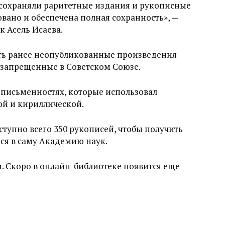
 сохраняли раритетные издания и рукописные
овано и обеспечена полная сохранность», —
к Асель Исаева.
ть ранее неопубликованные произведения
 запрещенные в Советском Союзе.
х письменностях, которые использовал
ой и кириллической.
ступно всего 350 рукописей, чтобы получить
ся в саму Академию наук.
и. Скоро в онлайн-библиотеке появится еще