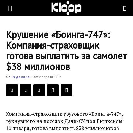
KLOOP.KG
Крушение «Боинга-747»:
—
Компания-страховщик
готова выплатить за самолет
Новости
$38 миллионов
От
Редакция
-
09 февраля 2017
Кыргызстана
Компания-страховщик грузового «Боинга-747»,
рухнувшего на поселок Дачи-СУ под Бишкеком
16 января, готова выплатить $38 миллионов за