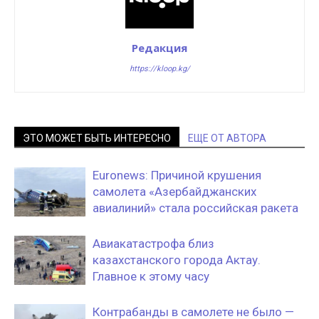
Редакция
https://kloop.kg/
ЭТО МОЖЕТ БЫТЬ ИНТЕРЕСНО
ЕЩЕ ОТ АВТОРА
Euronews: Причиной крушения
самолета «Азербайджанских
авиалиний» стала российская ракета
Авиакатастрофа близ
казахстанского города Актау.
Главное к этому часу
Контрабанды в самолете не было —