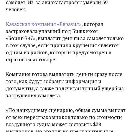
самолет. Из-за авиакатастрофы умерли 39
человек.
Казахская компания «Евразия»
, которая
застраховала упавший под Бишкеком
«Боинг-747», выплатит деньги за самолет только
в том случае, если причина крушения является
одним из рисков, который предусмотрен в
страховом договоре.
Компания готова выплатить деньги сразу после
того, как будут собраны информация и
документы, а также подсчитан точный ущерб из-
за крушения самолета.
«По наихудшему сценарию, общая сумма выплат
от всех перестраховщиков только по стоимости
воздушного судна может составить $38
миллионов. Но это только предварительные