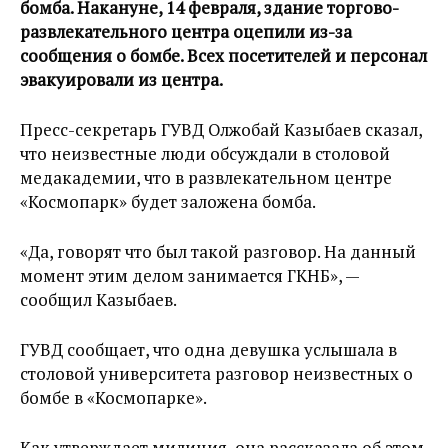
бомба. Накануне, 14 февраля, здание торгово-
развлекательного центра оцепили из-за
сообщения о бомбе. Всех посетителей и персонал
эвакуировали из центра.
Пресс-секретарь ГУВД Олжобай Казыбаев сказал,
что неизвестные люди обсуждали в столовой
медакадемии, что в развлекательном центре
«Космопарк» будет заложена бомба.
«Да, говорят что был такой разговор. На данный
момент этим делом занимается ГКНБ», —
сообщил Казыбаев.
ГУВД сообщает, что одна девушка услышала в
столовой университета разговор неизвестных о
бомбе в «Космопарке».
Как утверждает милиция, она рассказала об этом