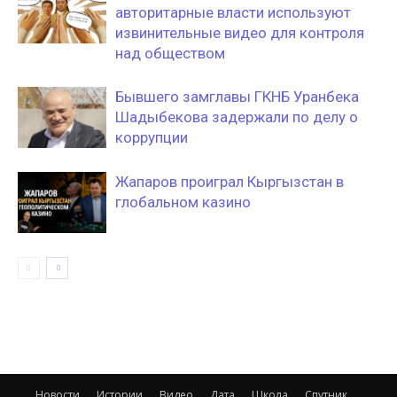
авторитарные власти используют
извинительные видео для контроля
над обществом
Бывшего замглавы ГКНБ Уранбека
Шадыбекова задержали по делу о
коррупции
Жапаров проиграл Кыргызстан в
глобальном казино
Новости
Истории
Видео
Дата
Школа
Спутник