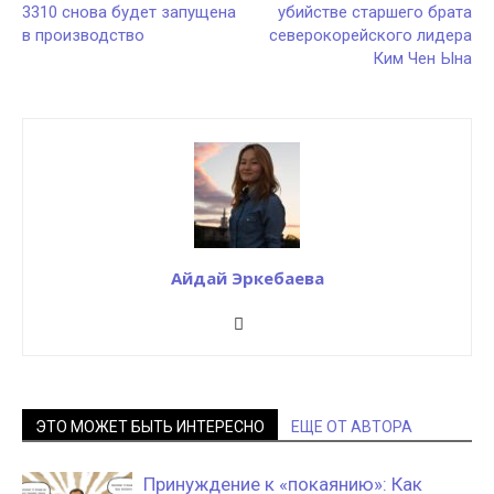
3310 снова будет запущена
убийстве старшего брата
в производство
северокорейского лидера
Ким Чен Ына
Айдай Эркебаева
ЭТО МОЖЕТ БЫТЬ ИНТЕРЕСНО
ЕЩЕ ОТ АВТОРА
Принуждение к «покаянию»: Как