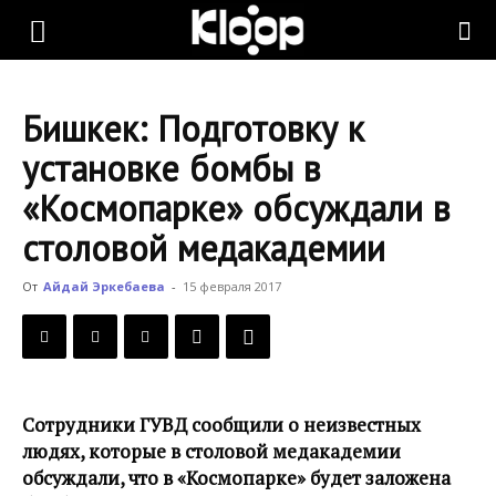
KLOOP.KG
Бишкек: Подготовку к
—
установке бомбы в
«Космопарке» обсуждали в
Новости
столовой медакадемии
От
Айдай Эркебаева
-
15 февраля 2017
Кыргызстана
Сотрудники ГУВД сообщили о неизвестных
людях, которые в столовой медакадемии
обсуждали, что в «Космопарке» будет заложена