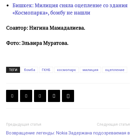
Бишкек: Милиция сняла оцепление со здания
«Космопарка», бомбу не нашли
Соавтор: Нигина Мамадалиева.
Фото: Эльвира Муратова.
ТЕГИ
бомба
ГКНБ
космопарк
милиция
оцепление
Предыдущая статья
Следующая статья
Возвращение легенды: Nokia
Задержана подозреваемая в