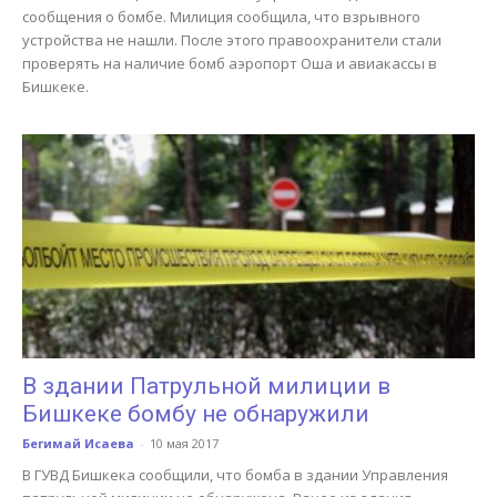
сообщения о бомбе. Милиция сообщила, что взрывного
устройства не нашли. После этого правоохранители стали
проверять на наличие бомб аэропорт Оша и авиакассы в
Бишкеке.
В здании Патрульной милиции в
Бишкеке бомбу не обнаружили
Бегимай Исаева
-
10 мая 2017
В ГУВД Бишкека сообщили, что бомба в здании Управления