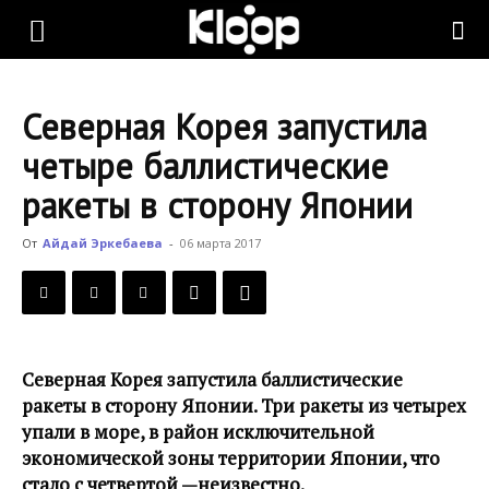
KLOOP.KG
Северная Корея запустила
—
четыре баллистические
ракеты в сторону Японии
Новости
От
Айдай Эркебаева
-
06 марта 2017
Кыргызстана
Северная Корея запустила баллистические
ракеты в сторону Японии. Три ракеты из четырех
упали в море, в район исключительной
экономической зоны территории Японии, что
стало с четвертой —неизвестно.