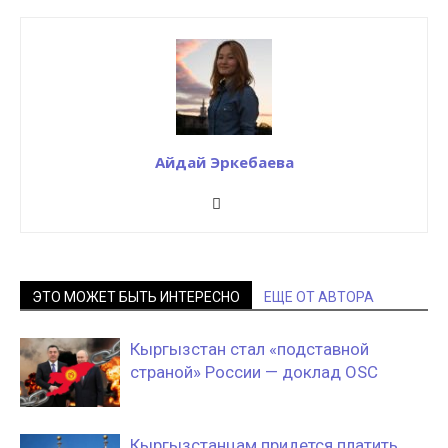
Айдай Эркебаева
ЭТО МОЖЕТ БЫТЬ ИНТЕРЕСНО
ЕЩЕ ОТ АВТОРА
Кыргызстан стал «подставной
страной» России — доклад OSC
Кыргызстанцам придется платить