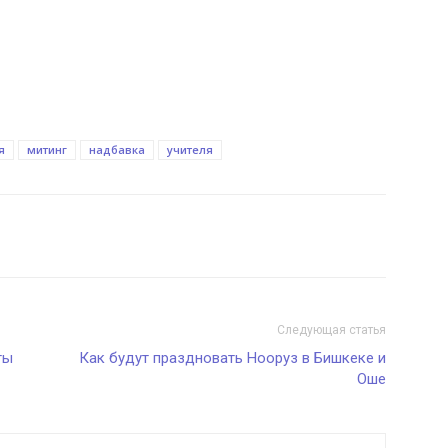
я
митинг
надбавка
учителя
Следующая статья
ты
Как будут праздновать Нооруз в Бишкеке и
Оше