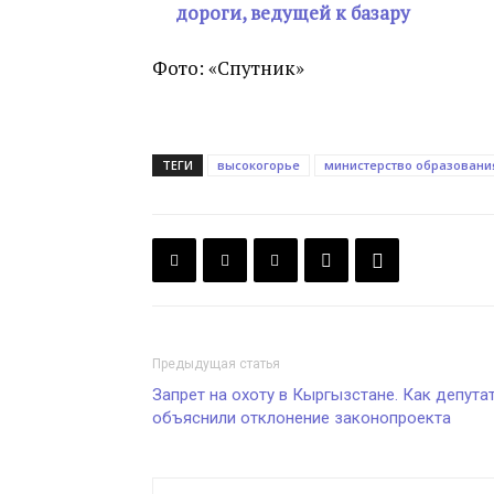
дороги, ведущей к базару
Фото: «Спутник»
ТЕГИ
высокогорье
министерство образовани
Предыдущая статья
Запрет на охоту в Кыргызстане. Как депута
объяснили отклонение законопроекта