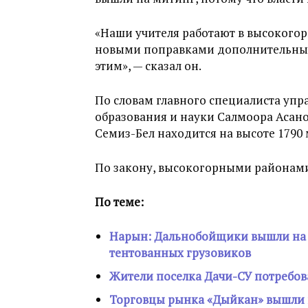
«Наши учителя работают в высокогор
новыми поправками дополнительные
этим», — сказал он.
По словам главного специалиста уп
образования и науки Салмоора Асанов
Семиз-Бел находится на высоте 1790 
По закону, высокогорными районами
По теме:
Нарын: Дальнобойщики вышли на м
тентованных грузовиков
Жители поселка Дачи-СУ потребов
Торговцы рынка «Дыйкан» вышли 