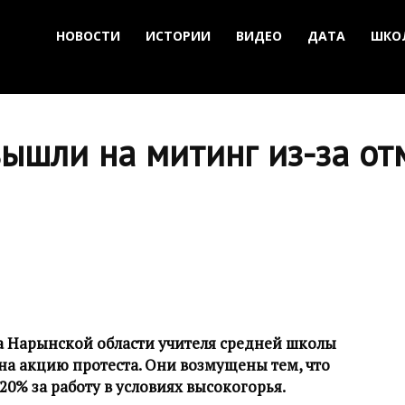
НОВОСТИ
ИСТОРИИ
ВИДЕО
ДАТА
ШКО
вышли на митинг из-за о
а Нарынской области учителя средней школы
а акцию протеста. Они возмущены тем, что
20% за работу в условиях высокогорья.