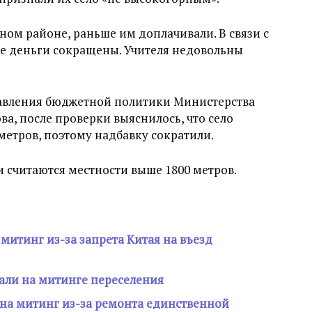
ном районе, раньше им доплачивали. В связи с
 деньги сокращены. Учителя недовольны
равления бюджетной политики Министерства
а, после проверки выяснилось, что село
метров, поэтому надбавку сократили.
 считаются местности выше 1800 метров.
итинг из-за запрета Китая на въезд
али на митинге переселения
на митинг из-за ремонта единственной