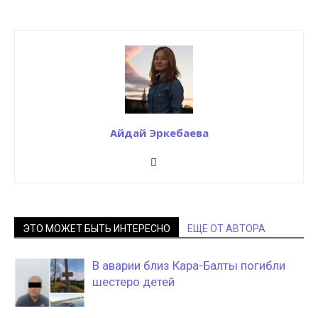
Айдай Эркебаева
ЭТО МОЖЕТ БЫТЬ ИНТЕРЕСНО
ЕЩЕ ОТ АВТОРА
В аварии близ Кара-Балты погибли
шестеро детей