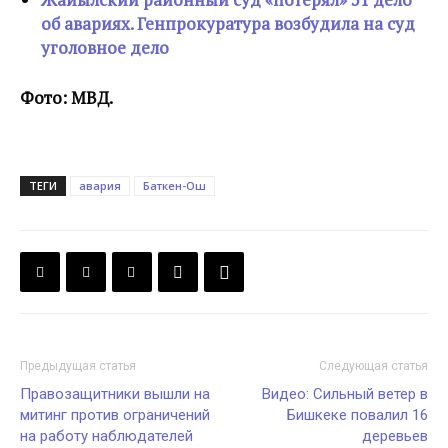
об авариях. Генпрокуратура возбудила на суд
уголовное дело
Фото: МВД.
ТЕГИ
авария
Баткен-Ош
Предыдущая статья
Следующая статья
Правозащитники вышли на
Видео: Сильный ветер в
митинг против ограничений
Бишкеке повалил 16
на работу наблюдателей
деревьев