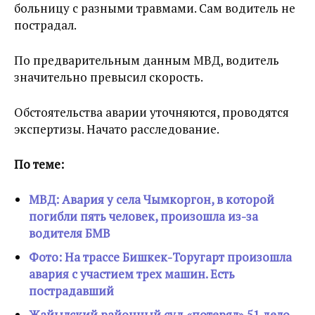
больницу с разными травмами. Сам водитель не
пострадал.
По предварительным данным МВД, водитель
значительно превысил скорость.
Обстоятельства аварии уточняются, проводятся
экспертизы. Начато расследование.
По теме:
МВД: Авария у села Чымкоргон, в которой
погибли пять человек, произошла из-за
водителя БМВ
Фото: На трассе Бишк
ек-Торугарт произошла
авария с участием трех машин. Есть
пострадавший
Жайылский районный суд «потерял» 51 дело