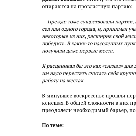
опираются на провластную партию:
—
Прежде тоже существовали партии, 
сел или одного города, и, принимая уч
некоторые из них, расширив свой масш
победить. В каких-то населенных пункт
получили даже первые места.
Я расценивал бы это как «сигнал» для
им надо перестать считать себя круп
работу на местах.
В минувшее воскресенье прошли пер
кенешах. В общей сложности в них пр
преодолели необходимый барьер, по
По теме: