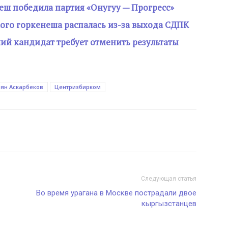
еш победила партия «Онугуу — Прогресс»
ого горкенеша распалась из-за выхода СДПК
й кандидат требует отменить результаты
ян Аскарбеков
Центризбирком
Следующая статья
Во время урагана в Москве пострадали двое
кыргызстанцев