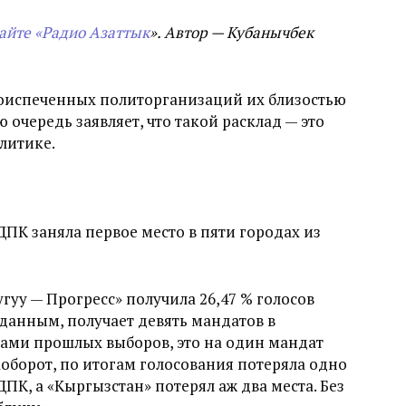
айте «Радио Азаттык
». Автор — Кубанычбек
воиспеченных политорганизаций их близостью
 очередь заявляет, что такой расклад — это
литике.
ПК заняла первое место в пяти городах из
уу — Прогресс» получила 26,47 % голосов
данным, получает девять мандатов в
тами прошлых выборов, это на один мандат
наоборот, по итогам голосования потеряла одно
ПК, а «Кыргызстан» потерял аж два места. Без