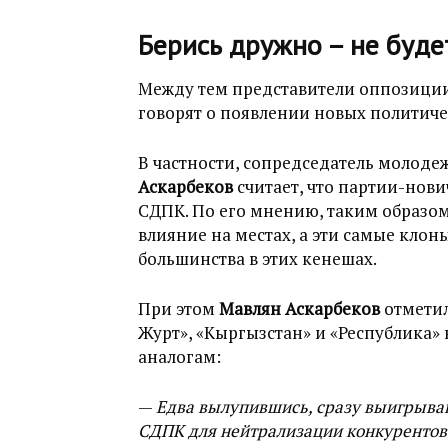
Берись дружно – не буде
Между тем представители оппозиции 
говорят о появлении новых политиче
В частности, сопредседатель молод
Аскарбеков
считает, что партии-нови
СДПК. По его мнению, таким образо
влияние на местах, а эти самые кло
большинства в этих кенешах.
При этом ​
Мавлян Аскарбеков
отметил
Журт», «Кыргызстан» и «Республика» 
аналогам:
—
Едва вылупившись, сразу выигрывают
СДПК для нейтрализации конкурентов 