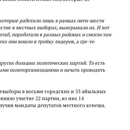
которые работали лишь в рамках пяти-шести
астие в местных выборах, выигрывали их. И вот
таб, поработали в разных районах и смогли там
ах они вошли в тройку лидеров, а где-то
 других больших политических партий. То есть
ными политорганизациями и начать проводить
евыборы в восьми городских и 33 айыльных
иняло участие 22 партии, из них 14
лучив мандаты депутатов местного кенеша.