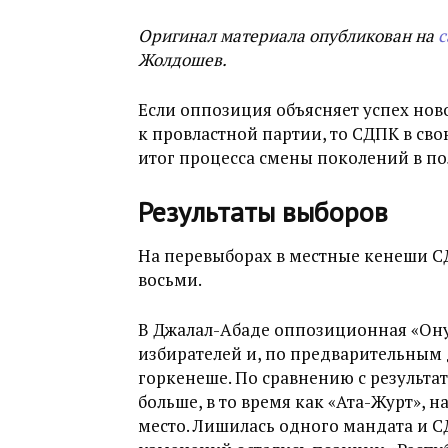
Оригинал материала опубликован на
с
Жолдошев.
Если оппозиция объясняет успех но
к провластной партии, то СДПК в свою
итог процесса смены поколений в по
Результаты выборов
На перевыборах в местные кенеши СД
восьми.
В Джалал-Абаде оппозиционная «Онуг
избирателей и, по предварительным 
горкенеше. По сравнению с результа
больше, в то время как «Ата-Журт», 
место. Лишилась одного мандата и СД