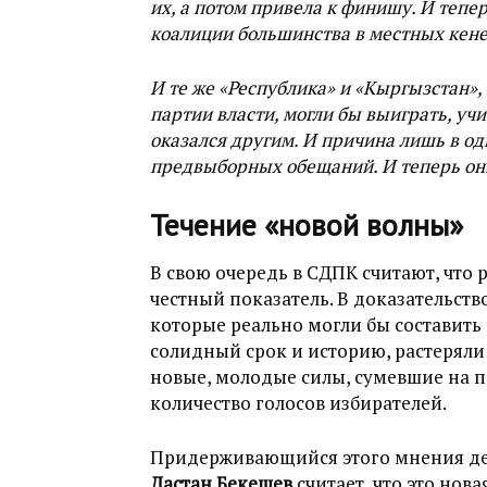
их, а потом привела к финишу. И тепе
коалиции большинства в местных кен
И те же «Республика» и «Кыргызстан»
партии власти, могли бы выиграть, уч
оказался другим. И причина лишь в од
предвыборных обещаний. И теперь он
Течение «новой волны»
В свою очередь в СДПК считают, что
честный показатель. В доказательств
которые реально могли бы составить
солидный срок и историю, растеряли
новые, молодые силы, сумевшие на п
количество голосов избирателей.
Придерживающийся этого мнения де
Дастан Бекешев
считает, что это нов