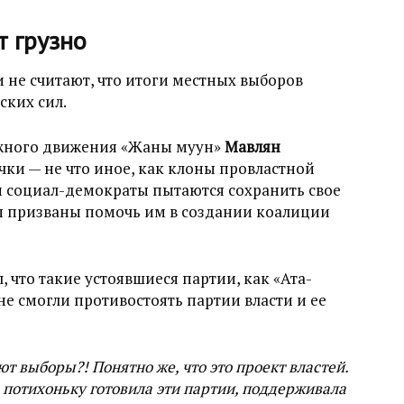
т грузно
не считают, что итоги местных выборов
ских сил.
ежного движения «Жаны муун»
Мавлян
чки — не что иное, как клоны провластной
м социал-демократы пытаются сохранить свое
ны призваны помочь им в создании коалиции
, что такие устоявшиеся партии, как «Ата-
не смогли противостоять партии власти и ее
 выборы?! Понятно же, что это проект властей.
потихоньку готовила эти партии, поддерживала