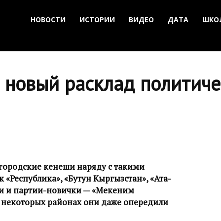
НОВОСТИ
ИСТОРИИ
ВИДЕО
ДАТА
ШКО
 новый расклад политиче
 городские кенеши наряду с такими
 «Республика», «Бутун Кыргызстан», «Ата-
ли и партии-новички — «Мекеним
 в некоторых районах они даже опередили