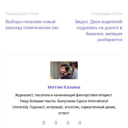
Предыдущая статья
Следующая статья
Выборы показали новый
Видео: Двое водителей
расклад политических сил
подрались на дороге в
Бишкеке, милиция
разбирается
Метин Казама
Журналист, писатель и начинающий фингерстайл-гитарист.
Пишу большие тексты. Выпускник Cyprus International
University. Гедонист, интроверт, агностик, саркастичный циник,
эгоист.