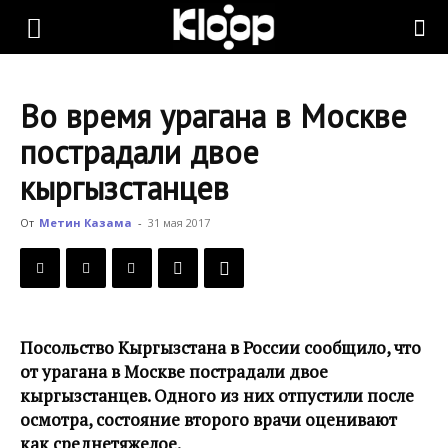
KLOOP.KG
Во время урагана в Москве
—
пострадали двое
кыргызстанцев
Новости
От
Метин Казама
-
31 мая 2017
Кыргызстана
Посольство Кыргызстана в России сообщило, что
от урагана в Москве пострадали двое
кыргызстанцев. Одного из них отпустили после
осмотра, состояние второго врачи оценивают
как среднетяжелое.