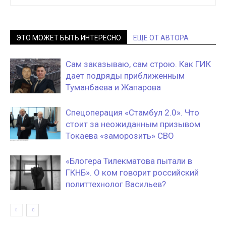
ЭТО МОЖЕТ БЫТЬ ИНТЕРЕСНО
ЕЩЕ ОТ АВТОРА
Сам заказываю, сам строю. Как ГИК
дает подряды приближенным
Туманбаева и Жапарова
Спецоперация «Стамбул 2.0». Что
стоит за неожиданным призывом
Токаева «заморозить» СВО
«Блогера Тилекматова пытали в
ГКНБ». О ком говорит российский
политтехнолог Васильев?