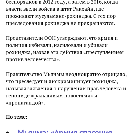
беспорядков в 2012 году, а затем в 2016, когда
власти ввели войска в штат Ракхайн, где
проживают мусульмане-рохинджа. С тех пор
преследования рохинджа не прекращаются.
Представители ООН утверждают, что армия и
полиция избивали, насиловали и убивали
рохинджа, назвав эти действия «преступлением
против человечества».
Правительство Мьянмы неоднократно отрицало,
что преследует и дискриминирует рохинджа,
называя заявления о нарушении прав человека и
геноциде «фальшивым новостями» и
«пропагандой».
По теме:
Мьянма: «Армия спасения