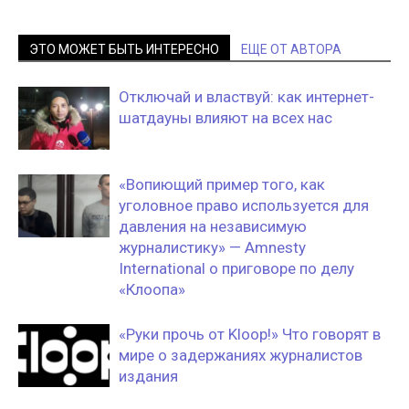
ЭТО МОЖЕТ БЫТЬ ИНТЕРЕСНО
ЕЩЕ ОТ АВТОРА
Отключай и властвуй: как интернет-
шатдауны влияют на всех нас
«Вопиющий пример того, как
уголовное право используется для
давления на независимую
журналистику» — Amnesty
International о приговоре по делу
«Клоопа»
«Руки прочь от Kloop!» Что говорят в
мире о задержаниях журналистов
издания