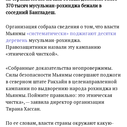
370 тысяч мусульман-рохинджа бежали в
соседний Бангладеш.
Организация собрала сведения о том, что власти
Мьянмы
«систематически» поджигают десятки
деревень
мусульман-рохинджа.
Правозащитники назвали эту кампанию
«этнической чисткой».
«Собранные доказательства неопровержимы.
Силы безопасности Мьянмы совершают поджоги
в северном штате Ракхайн в целенаправленной
кампании по выдворению народа рохинджа из
Мьянмы. Поймите правильно: это этническая
чистка», — заявила директор организации
Тирана Хассан.
По ее словам, власти страны окружают какую-