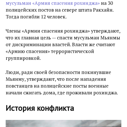
мусульман «Армия спасения рохинджа»
на 30
полицейских постов на севере штата Ракхайн.
Тогда погибли 12 человек.
Члены «Армии спасения рохинджа» утверждают,
что их главная цель — спасти мусульман Мьянмы
от дискриминации властей. Власти же считают
«Армию спасения» террористической
группировкой.
Люди, ради своей безопасности покинувшие
Мьянму, утверждают, что после нападения
повстанцев на полицейские посты военные
начали сжигать дома, где проживали рохинджа.
История конфликта