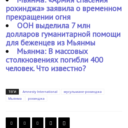
рохинджа» заявила о временном
прекращении огня
ООН выделила 7 млн
долларов гуманитарной помощи
для беженцев из Мьянмы
Мьянма: В массовых
столкновениях погибли 400
человек. Что известно?
ТЕГИ
Amnesty International
мусульмане-рохинджа
Мьянма
рохинджа