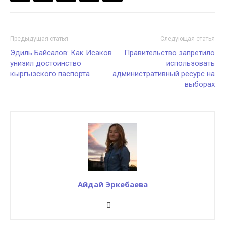
Предыдущая статья
Следующая статья
Эдиль Байсалов: Как Исаков
Правительство запретило
унизил достоинство
использовать
кыргызского паспорта
административный ресурс на
выборах
Айдай Эркебаева