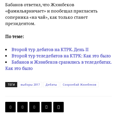
Бабанов ответил, что Жээнбеков
«фамильярничает» и пообещал пригласить
соперника «на чай», как только станет
президентом.
По теме:
Второй тур дебатов на КТРК. День II
Второй тур теледебатов на КТРК: Как это было
Бабанов и Жээнбеков сразились в теледебатах.
Как это было
ТЕГИ
выборы 2017
Дебаты
Сооронбай Жээнбеков