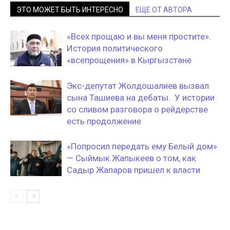
ЭТО МОЖЕТ БЫТЬ ИНТЕРЕСНО
ЕЩЕ ОТ АВТОРА
«Всех прощаю и вы меня простите».
История политического
«всепрощения» в Кыргызстане
Экс-депутат Жолдошалиев вызвал
сына Ташиева на дебаты. У истории
со сливом разговора о рейдерстве
есть продолжение
«Попросил передать ему Белый дом»
— Сыймык Жапыкеев о том, как
Садыр Жапаров пришел к власти