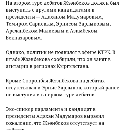
На втором туре дебатов Жээнбеков должен был
выступить с другими кандидатами в
президенты — Адаханом Мадумаровым,
Темиром Сариевым, Эрнисом Зарлыковым,
Арсланбеком Малиевым и Азимбеком
Бекназаровым.
Однако, политик не появился в эфире КТРК. В
штабе Жээнбекова сообщили, что он занят в
агитации в регионах Кыргызстана.
Кроме Сооронбая Жээнбекова на дебатах
отсутствовал и Эрнис Зарлыков, который ранее
не выступил и в первом туре дебатов.
Экс-спикер парламента и кандидат в
президенты Адахан Мадумаров выразил
сожаление, что Жээнбеков отсутствует на
дебатах.