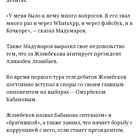
«У меня было к нему много вопросов. Я его звал
много раз и через WhatsApp, и через фэйсбук, и в
Кочкоре», — сказал Мадумаров.
Также Мадумаров выразил свое недовольство
тем, что за Жээнбекова агитирует президент
Алмазбек Атамбаев.
Во время первого тура теледебатов Жээнбеков
постоянно вступал в споры со своим главным
оппонентом на выборах — Омурбеком
Бабановым.
Жээнбеков назвал Бабанова «птенцом» и
«братишкой», а также заявил, что начнет борьбу с
коррупцией с него, если станет президентом.