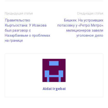
Предыдущая статья
Следующая статья
Правительство
Бишкек: На устроивших
Кыргызстана: У Исакова
потасовку у «Ретро Метро»
был разговор с
милиционеров завели
Назарбаевым о проблемах
уголовное дело
на границе
Aidai Irgebai