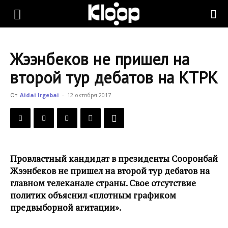
KLOOP.KG
Жээнбеков не пришел на
—
второй тур дебатов на КТРК
От
Aidai Irgebai
-
12 октября 2017
Новости
Кыргызстана
Провластный кандидат в президенты Сооронбай
Жээнбеков не пришел на второй тур дебатов на
главном телеканале страны. Свое отсутствие
политик объяснил «плотным графиком
предвыборной агитации».