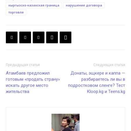
кыргызско-казахская граница
нарушение договора
торговля
Предыдущая статья
Следующая статья
Атамбаев предложил
Донаты, эщкере и каппа —
готовым «продать страну»
разбираетесь ли вы в
искать другое место
подростковом сленге? Тест
жительства
Kloop.kg и Teens.kg