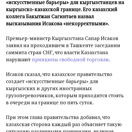
«искусственные барьеры» для кыргызстанцев на
кыргызско-казахской границе. Его казахский
коллега Бакытжан Сагинтаев назвал
высказывания Исакова «некорректными».
Премьер-министр Кыргызстана Сапар Исаков
заявил на проходившем в Ташкенте заседании
саммита стран СНГ, что власти Казахстана
нарушают
принципы свободной торговли
.
Исаков сказал, что казахское правительство
создает «искусственные барьеры» для
кыргызских и других иностранных
грузоперевозчиков, которым приходится стоять
в очереди на границе по пять суток.
При этом глава правительства добавил, что
казахская сторона каждый раз объясняет такую
ситуацию различными причинами, включая