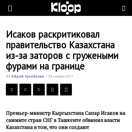
KLOOP.KG
Исаков раскритиковал
—
правительство Казахстана
из-за заторов с гружеными
Новости
фурами на границе
От
Айдай Эркебаева
-
03 ноября 2017
Кыргызстана
Премьер-министр Кыргызстана Сапар Исаков на
саммите стран СНГ в Ташкенте обвинил власти
Казахстана в том, что они создают