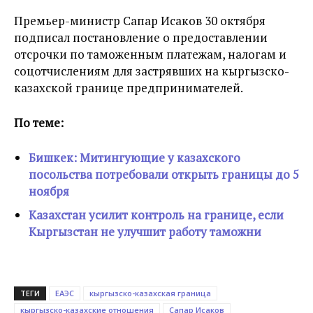
Премьер-министр Сапар Исаков 30 октября
подписал постановление о предоставлении
отсрочки по таможенным платежам, налогам и
соцотчислениям для застрявших на кыргызско-
казахской границе предпринимателей.
По теме:
Бишкек: Митингующие у казахского
посольства потребовали открыть границы до 5
ноября
Казахстан усилит контроль на границе, если
Кыргызстан не улучшит работу таможни
ТЕГИ
ЕАЭС
кыргызско-казахская граница
кыргызско-казахские отношения
Сапар Исаков