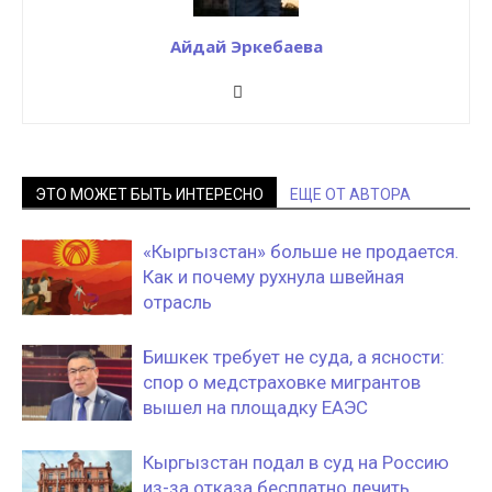
Айдай Эркебаева
ЭТО МОЖЕТ БЫТЬ ИНТЕРЕСНО
ЕЩЕ ОТ АВТОРА
«Кыргызстан» больше не продается.
Как и почему рухнула швейная
отрасль
Бишкек требует не суда, а ясности:
спор о медстраховке мигрантов
вышел на площадку ЕАЭС
Кыргызстан подал в суд на Россию
из-за отказа бесплатно лечить