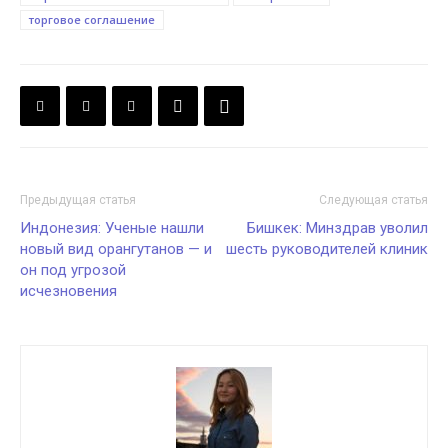
торговое соглашение
Предыдущая статья
Следующая статья
Индонезия: Ученые нашли
Бишкек: Минздрав уволил
новый вид орангутанов — и
шесть руководителей клиник
он под угрозой
исчезновения