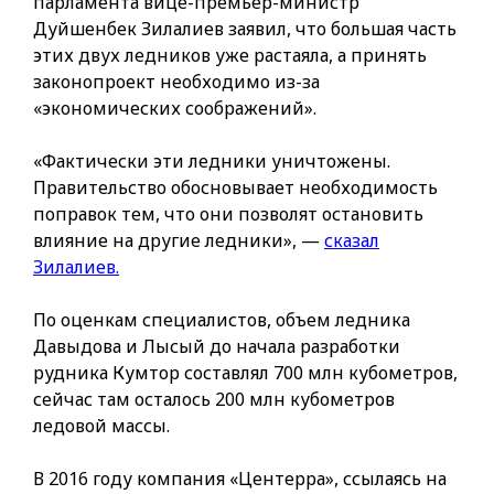
парламента вице-премьер-министр
Дуйшенбек Зилалиев заявил, что большая часть
этих двух ледников уже растаяла, а принять
законопроект необходимо из-за
«экономических соображений».
«Фактически эти ледники уничтожены.
Правительство обосновывает необходимость
поправок тем, что они позволят остановить
влияние на другие ледники», —
сказал
Зилалиев.
По оценкам специалистов, объем ледника
Давыдова и Лысый до начала разработки
рудника Кумтор составлял 700 млн кубометров,
сейчас там осталось 200 млн кубометров
ледовой массы.
В 2016 году компания «Центерра», ссылаясь на