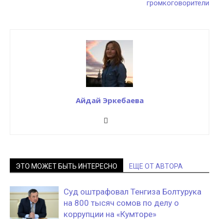
громкоговорители
Айдай Эркебаева
ЭТО МОЖЕТ БЫТЬ ИНТЕРЕСНО
ЕЩЕ ОТ АВТОРА
Суд оштрафовал Тенгиза Болтурука
на 800 тысяч сомов по делу о
коррупции на «Кумторе»