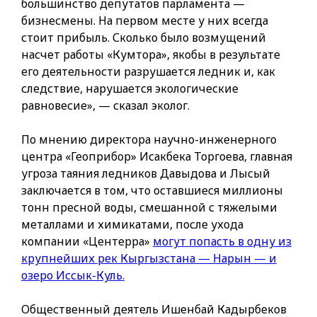
большинство депутатов парламента —
бизнесмены. На первом месте у них всегда
стоит прибыль. Сколько было возмущений
насчет работы «Кумтора», якобы в результате
его деятельности разрушается ледник и, как
следствие, нарушается экологические
равновесие», — сказал эколог.
По мнению директора научно-инженерного
центра «Геоприбор» Исакбека Торгоева, главная
угроза таяния ледников Давыдова и Лысый
заключается в том, что оставшиеся миллионы
тонн пресной воды, смешанной с тяжелыми
металлами и химикатами, после ухода
компании «Центерра»
могут попасть в одну из
крупнейших рек Кыргызстана — Нарын — и
озеро Иссык-Куль.
Общественный деятель Ишенбай Кадырбеков