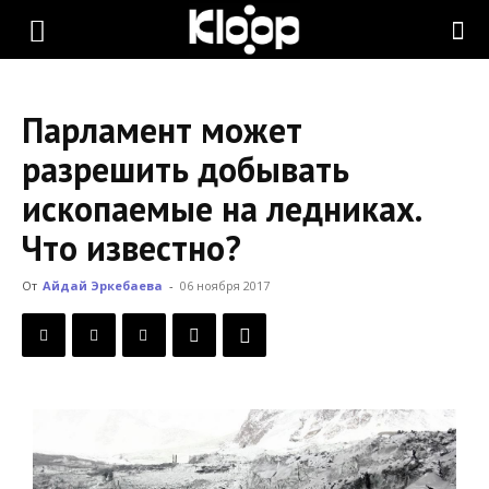
KLOOP.KG
Парламент может
—
разрешить добывать
ископаемые на ледниках.
Новости
Что известно?
От
Айдай Эркебаева
-
06 ноября 2017
Кыргызстана