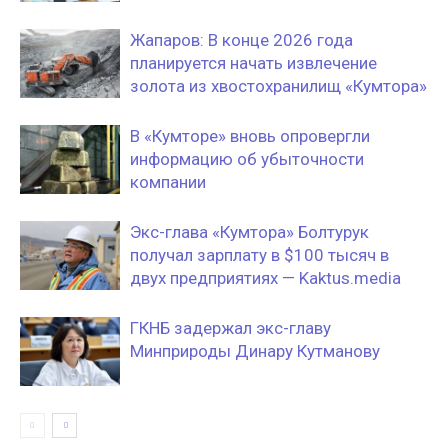
Жапаров: В конце 2026 года
планируется начать извлечение
золота из хвостохранилищ «Кумтора»
В «Кумторе» вновь опровергли
информацию об убыточности
компании
Экс-глава «Кумтора» Болтурук
получал зарплату в $100 тысяч в
двух предприятиях — Kaktus.media
ГКНБ задержал экс-главу
Минприроды Динару Кутманову