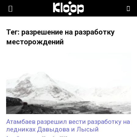
KLOOP.KG
Тег: разрешение на разработку
—
месторождений
Новости
Кыргызстана
Атамбаев разрешил вести разработку на
ледниках Давыдова и Лысый