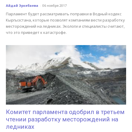
Айдай Эркебаева
-
06 ноября 2017
Парламент будет рассматривать поправки в Водный кодекс
Кыргызстана, которые позволят компаниям вести разработку
месторождений на ледниках. Экологи и специалисты считают,
что это приведет к катастрофе.
Комитет парламента одобрил в третьем
чтении разработку месторождений на
ледниках