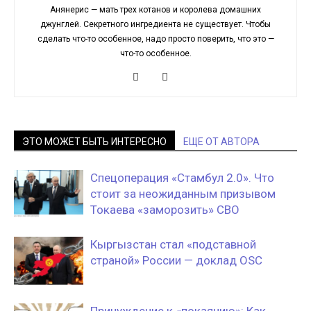
Анянерис — мать трех котанов и королева домашних
джунглей. Секретного ингредиента не существует. Чтобы
сделать что-то особенное, надо просто поверить, что это —
что-то особенное.
ЭТО МОЖЕТ БЫТЬ ИНТЕРЕСНО
ЕЩЕ ОТ АВТОРА
Спецоперация «Стамбул 2.0». Что
стоит за неожиданным призывом
Токаева «заморозить» СВО
Кыргызстан стал «подставной
страной» России — доклад OSC