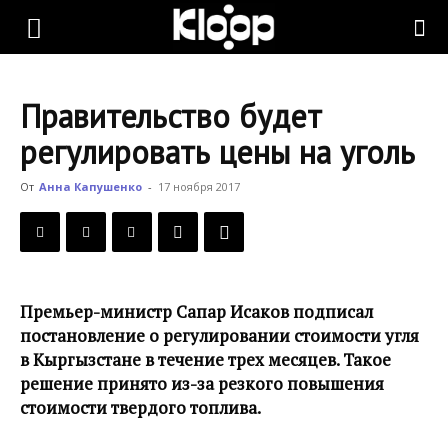
KLOOP.KG
Правительство будет
—
регулировать цены на уголь
От
Анна Капушенко
-
17 ноября 2017
Новости
Кыргызстана
Премьер-министр Сапар Исаков подписал
постановление о регулировании стоимости угля
в Кыргызстане в течение трех месяцев. Такое
решение принято из-за резкого повышения
стоимости твердого топлива.