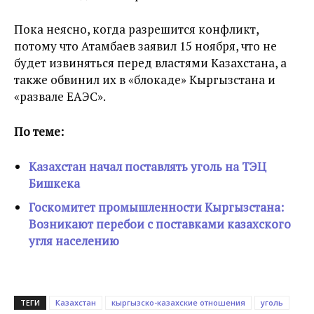
Пока неясно, когда разрешится конфликт,
потому что Атамбаев заявил 15 ноября, что не
будет извиняться перед властями Казахстана, а
также обвинил их в «блокаде» Кыргызстана и
«развале ЕАЭС».
По теме:
Казахстан начал поставлять уголь на ТЭЦ
Бишкека
Госкомитет промышленности Кыргызстана:
Возникают перебои с поставками казахского
угля населению
ТЕГИ
Казахстан
кыргызско-казахские отношения
уголь