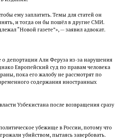
тобы ему заплатить. Темы для статей он
инять, и тогда он бы пошёл в другие СМИ.
лежал “Новой газете”», — заявил адвокат.
 о депортации Али Феруза из-за нарушения
днако Европейский суд по правам человека
раны, пока его жалобу не рассмотрят по
р временного содержания иностранных
, власти Узбекистана после возвращения сразу
л политическое убежище в России, потому что
грожали убийством, пытаясь завербовать.