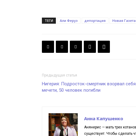
ТЕГИ
Али Феруз
депортация
Новая Газета
Предыдущая статья
Нигерия: Подросток-смертник взорвал себя
мечети, 50 человек погибли
Анна Капушенко
Анянерис — мать трех котано
существует. Чтобы сделать чт