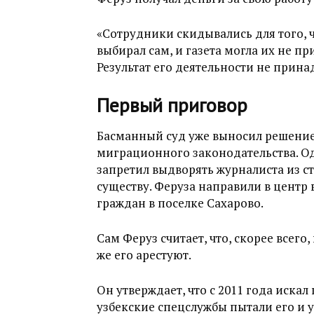
«Сотрудники скидывались для того, ч
выбирал сам, и газета могла их не пр
Результат его деятельности не принад
Первый приговор
Басманный суд уже выносил решение
миграционного законодательства. О
запретил выдворять журналиста из ст
существу. Феруза направили в цент
граждан в поселке Сахарово.
Сам Феруз считает, что, скорее всего
же его арестуют.
Он утверждает, что с 2011 года иска
узбекские спецслужбы пытали его и у