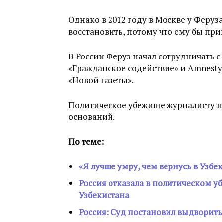
Однако в 2012 году в Москве у Феруза
восстановить, потому что ему бы при
В России Феруз начал сотрудничать
«Гражданское содействие» и Amnesty I
«Новой газеты».
Политическое убежище журналисту не
оснований.
По теме:
«Я лучше умру, чем вернусь в Узбе
Россия отказала в политическом у
Узбекистана
Россия: Суд постановил выдворить