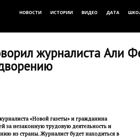
НОВОСТИ
ИСТОРИИ
ВИДЕО
ДАТА
ШКО
оворил журналиста Али Ф
ыдворению
урналиста «Новой газеты» и гражданина
лей за незаконную трудовую деятельность и
ию из страны. Журналист будет находиться в