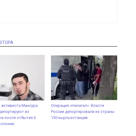
АВТОРА
 активиста Мансура
Операция «Нелегал». Власти
депортируют из
России депортировали из страны
а после отбытия 6
130 кыргызстанцев
колонии