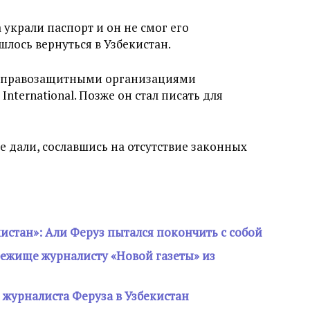
 украли паспорт и он не смог его
шлось вернуться в Узбекистан.
 с правозащитными организациями
nternational. Позже он стал писать для
 дали, сославшись на отсутствие законных
кистан»: Али Феруз пытался покончить с собой
бежище журналисту «Новой газеты» из
 журналиста Феруза в Узбекистан