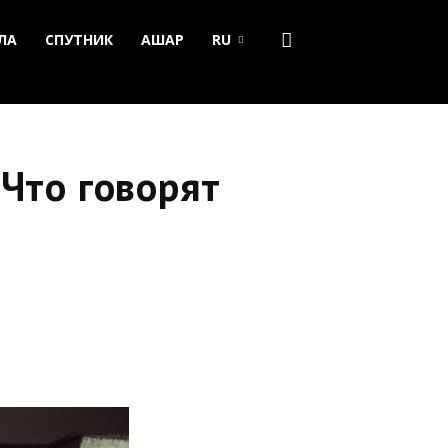
ЛА
СПУТНИК
АШАР
RU
 Что говорят