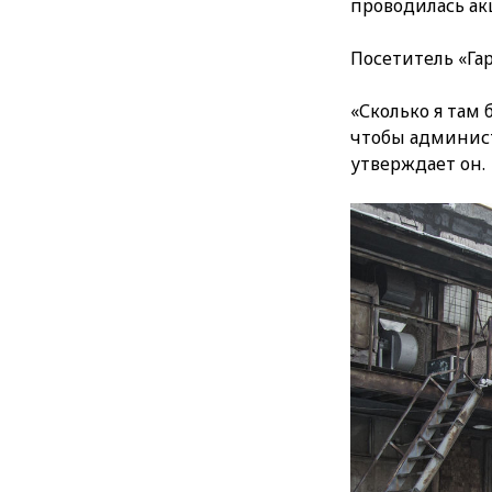
проводилась ак
Посетитель «Гар
«Сколько я там 
чтобы админист
утверждает он.