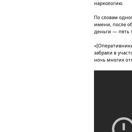
наркологию.
По словам одно
имени, после об
деньги — пять 
«[Оперативники]
забрали в участ
ночь многих от