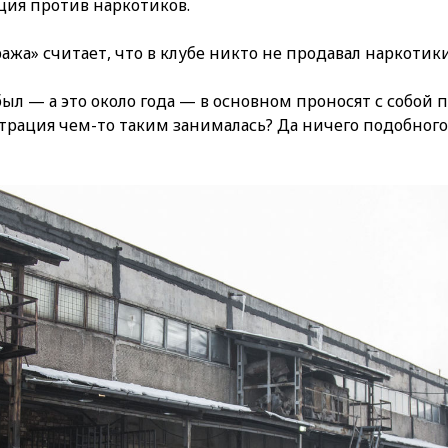
ция против наркотиков.
ажа» считает, что в клубе никто не продавал наркотики
был — а это около года — в основном проносят с собой 
рация чем-то таким занималась? Да ничего подобного