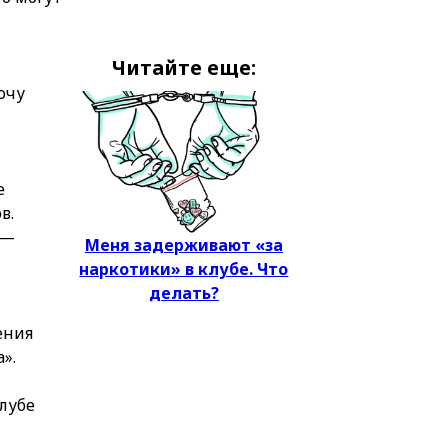
.
Читайте еще:
очу
е
в.
 —
Меня задерживают «за
наркотики» в клубе. Что
делать?
ения
».
клубе