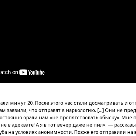
али минут 20. После этого нас стали досматривать и от
ам заявили, что отправят в наркологию. […] Они не пре
остоянно орали нам «не препятствовать обыску». Мне 
 не в адеквате! А я в тот вечер даже не пил», — рассказ
уба на условиях анонимности. Позже его отправили на 