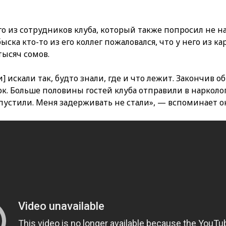
го из сотрудников клуба, который также попросил не н
ыска кто-то из его коллег пожаловался, что у него из к
тысяч сомов.
 искали так, будто знали, где и что лежит. Закончив об
ок. Больше половины гостей клуба отправили в нарколог
пустили. Меня задерживать не стали», — вспоминает о