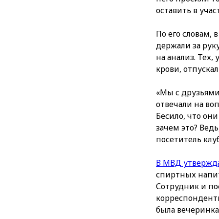
оставить в учас
По его словам,
держали за руку
на анализ. Тех,
крови, отпускал
«Мы с друзьями
отвечали на воп
Бесило, что он
зачем это? Ведь
посетитель клуб
В МВД утвержд
спиртных напит
Сотрудник и по
корреспондентке
была вечеринка 