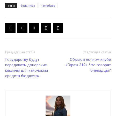
ТЕГИ
больница
Текебаев
Предыдущая статья
Следующая статья
Государству будут
Обыск в ночном клубе
передавать донорские
«Гараж 312». Что говорят
машины для «экономии
очевидцы?
средств бюджета»