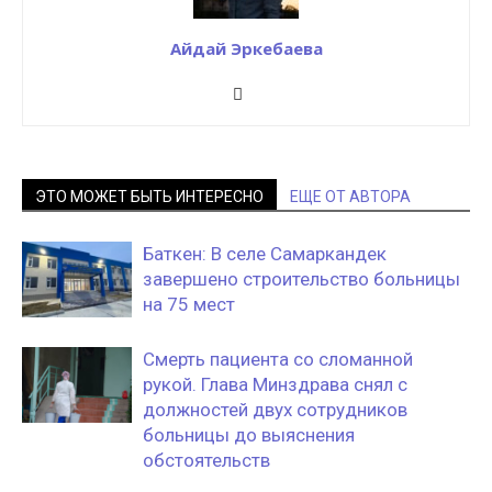
Айдай Эркебаева
ЭТО МОЖЕТ БЫТЬ ИНТЕРЕСНО
ЕЩЕ ОТ АВТОРА
Баткен: В селе Самаркандек
завершено строительство больницы
на 75 мест
Смерть пациента со сломанной
рукой. Глава Минздрава снял с
должностей двух сотрудников
больницы до выяснения
обстоятельств