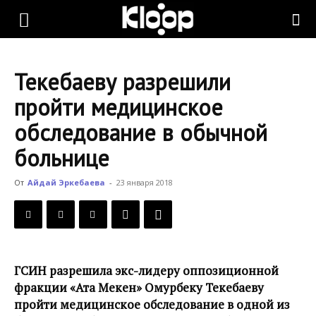
KLOOP.KG
Текебаеву разрешили
—
пройти медицинское
обследование в обычной
Новости
больнице
От
Айдай Эркебаева
-
23 января 2018
Кыргызстана
ГСИН разрешила экс-лидеру оппозиционной
фракции «Ата Мекен» Омурбеку Текебаеву
пройти медицинское обследование в одной из