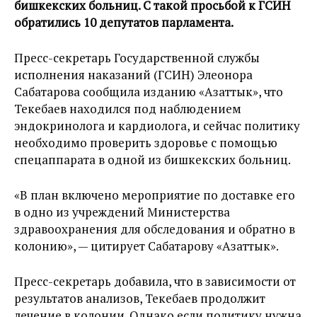
бишкекских больниц. С такой просьбой к ГСИН
обратились 10 депутатов парламента.
Пресс-секретарь Государственной службы
исполнения наказаний (ГСИН) Элеонора
Сабатарова сообщила изданию «Азаттык», что
Текебаев находился под наблюдением
эндокринолога и кардиолога, и сейчас политику
необходимо проверить здоровье с помощью
спецаппарата в одной из бишкекских больниц.
«В план включено мероприятие по доставке его
в одно из учреждений Министерства
здравоохранения для обследования и обратно в
колонию», — цитирует Сабатарову «Азаттык».
Пресс-секретарь добавила, что в зависимости от
результатов анализов, Текебаев продолжит
лечение в колонии. Однако если политику нужна