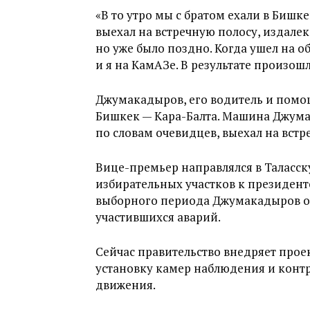
«В то утро мы с братом ехали в Бишке
выехал на встречную полосу, издале
но уже было поздно. Когда ушел на о
и я на КамАЗе. В результате произошл
Джумакадыров, его водитель и помощ
Бишкек — Кара-Балта. Машина Джума
по словам очевидцев, выехал на встр
Вице-премьер направлялся в Таласск
избирательных участков к президент
выборного периода Джумакадыров отв
участившихся аварий.
Сейчас правительство внедряет прое
установку камер наблюдения и конт
движения.