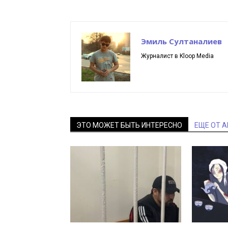
Эмиль Султаналиев
Журналист в Kloop Media
ЭТО МОЖЕТ БЫТЬ ИНТЕРЕСНО
ЕЩЕ ОТ 