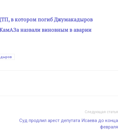
ДТП, в котором погиб Джумакадыров
 КамАЗа назвали виновным в аварии
адыров
Следующая статья
Суд продлил арест депутата Исаева до конца
февраля