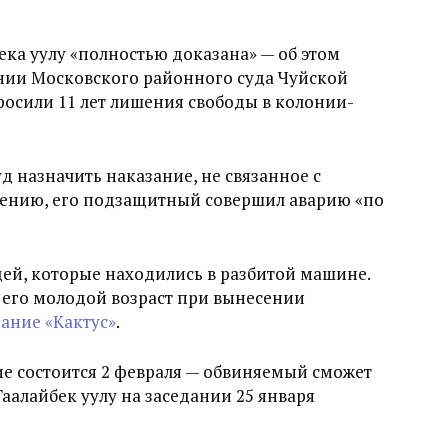
ека уулу «полностью доказана» — об этом
ании Московского районного суда Чуйской
росили 11 лет лишения свободы в колонии-
д назначить наказание, не связанное с
нению, его подзащитный совершил аварию «по
дей, которые находились в разбитой машине.
ь его молодой возраст при вынесении
ание «Кактус»
.
ие состоится 2 февраля — обвиняемый сможет
аалайбек уулу на заседании 25 января