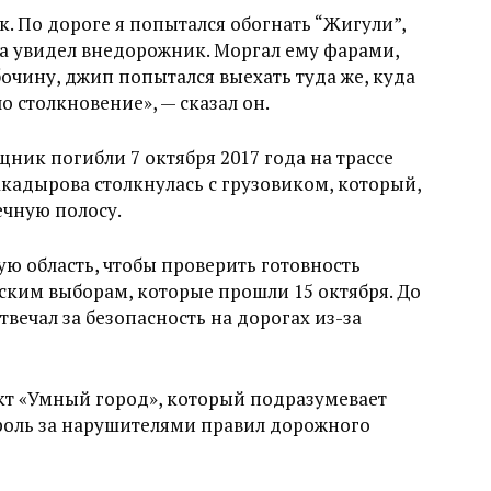
к. По дороге я попытался обогнать “Жигули”,
ка увидел внедорожник. Моргал ему фарами,
бочину, джип попытался выехать туда же, куда
о столкновение», — сказал он.
ник погибли 7 октября 2017 года на трассе
кадырова столкнулась с грузовиком, который,
ечную полосу.
ую область, чтобы проверить готовность
ским выборам, которые прошли 15 октября. До
ечал за безопасность на дорогах из-за
кт «Умный город», который подразумевает
роль за нарушителями правил дорожного