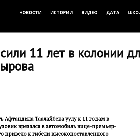
НОВОСТИ
ИСТОРИИ
ВИДЕО
ДАТА
ШКО
сили 11 лет в колонии дл
дырова
 Афтандила Таалайбека уулу к 11 годам в
рузовик врезался в автомобиль вице-премьер-
о привело к гибели высокопоставленного