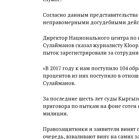
Согласно данным представительства 
неправомерными досудебными дейс
Директор Национального центра по
Сулайманов сказал журналисту Kloop.
пыток зарегистрировали за сотрудн
«В 2017 году к нам поступило 104 об
процентов из них поступило в отнош
Сулайманов.
За последние шесть лет суды Кыргыз
приговора по пыткам на фоне сотен 
милиции.
Правозащитники и заявители винят с
очередь, взваливают вину на самих за