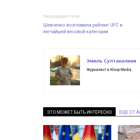
Предыдущая статья
Шевченко возглавила рейтинг UFC в
легчайшей весовой категории
Эмиль Султаналиев
Журналист в Kloop Media
ЭТО МОЖЕТ БЫТЬ ИНТЕРЕСНО
ЕЩЕ ОТ 