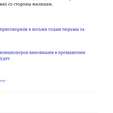
иях со стороны милиции.
приговорили к восьми годам тюрьмы за
 милиционеров виновными в превышении
будет
ытки