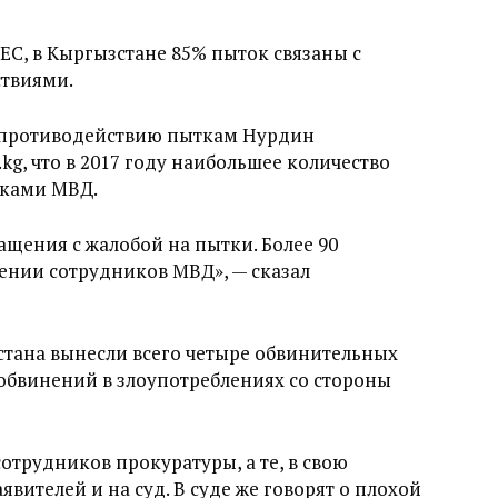
ЕС, в Кыргызстане 85% пыток связаны с
твиями.
 противодействию пыткам Нурдин
kg, что в 2017 году наибольшее количество
иками МВД.
ращения с жалобой на пытки. Более 90
ении сотрудников МВД», — сказал
стана вынесли всего четыре обвинительных
обвинений в злоупотреблениях со стороны
отрудников прокуратуры, а те, в свою
явителей и на суд. В суде же говорят о плохой