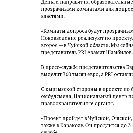
Деньги направят на образовательны
прозрачными комнатами для допроса
властями.
«Комнаты допроса будут прозрачным
Нововведение реализуют по проекту.
второе — в Чуйской области. Мы сейч
представитель PRI Азамат Шамбилов.
В пресс-службе представительства Ев
выделит 760 тысяч евро, а PRI оставши
С кыргызской стороны в проекте по 
омбудсмена, Национальный центр п
правоохранительные органы.
«Проект пройдет в Чуйской, Ошской,
также в Караколе. Он продлится до 31
службе.