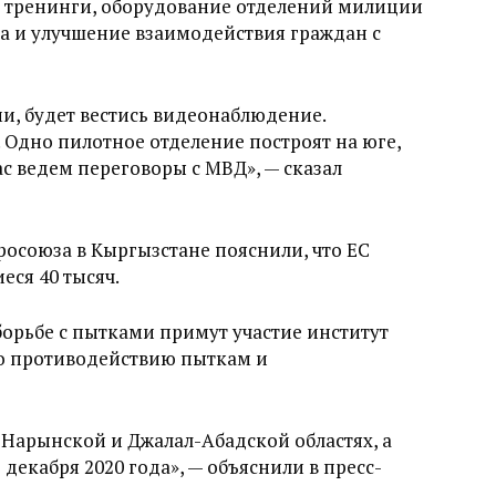
е тренинги, оборудование отделений милиции
 и улучшение взаимодействия граждан с
и, будет вестись видеонаблюдение.
 Одно пилотное отделение построят на юге,
ас ведем переговоры с МВД», — сказал
росоюза в Кыргызстане пояснили, что ЕС
еся 40 тысяч.
борьбе с пытками примут участие институт
о противодействию пыткам и
 Нарынской и Джалал-Абадской областях, а
 декабря 2020 года», — объяснили в пресс-