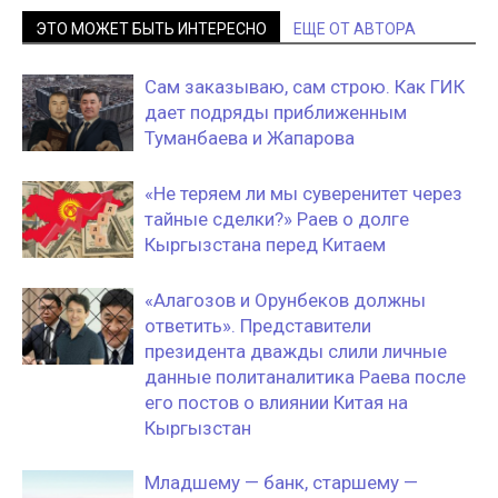
ЭТО МОЖЕТ БЫТЬ ИНТЕРЕСНО
ЕЩЕ ОТ АВТОРА
Сам заказываю, сам строю. Как ГИК
дает подряды приближенным
Туманбаева и Жапарова
«Не теряем ли мы суверенитет через
тайные сделки?» Раев о долге
Кыргызстана перед Китаем
«Алагозов и Орунбеков должны
ответить». Представители
президента дважды слили личные
данные политаналитика Раева после
его постов о влиянии Китая на
Кыргызстан
Младшему — банк, старшему —