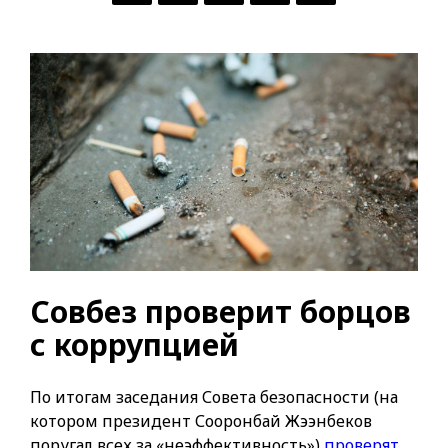
Совбез проверит борцов
с коррупцией
По итогам заседания Совета безопасности (на
котором президент Сооронбай Жээнбеков
поругал всех за «неэффективность»)
проверят