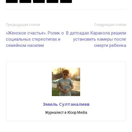
Предыдущая статья
Следующая статья
«Женское счастье». Ролик о
В детсадах Каракола решили
социальных стереотипах и
установить камеры после
семейном насилии
смерти ребенка
Эмиль Султаналиев
Журналист в Kloop Media