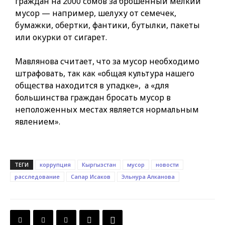
граждан на 2000 сомов за брошенный мелкий
мусор — например, шелуху от семечек,
бумажки, обертки, фантики, бутылки, пакеты
или окурки от сигарет.
Мавлянова считает, что за мусор необходимо
штрафовать, так как «общая культура нашего
общества находится в упадке», а «для
большинства граждан бросать мусор в
неположенных местах является нормальным
явлением».
ТЕГИ
коррупция
Кыргызстан
мусор
новости
расследование
Сапар Исаков
Эльнура Алканова