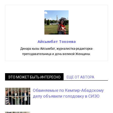
Айсымбат Токоева
Динара кызы Айсымбат, журналистка-редакторка-
преподавательница и дочь великой Женщины.
ЭТО МОЖЕТ БЫТЬ ИНТЕРЕСНО
ЕЩЕ ОТ АВТОРА
Обвиняемые по Кемпир-Абадскому
делу объявили голодовку в СИЗО