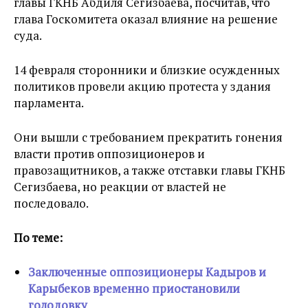
главы ГКНБ Абдиля Сегизбаева, посчитав, что
глава Госкомитета оказал влияние на решение
суда.
14 февраля сторонники и близкие осужденных
политиков провели акцию протеста у здания
парламента.
Они вышли с требованием прекратить гонения
власти против оппозиционеров и
правозащитников, а также отставки главы ГКНБ
Сегизбаева, но реакции от властей не
последовало.
По теме:
Заключенные оппозиционеры Кадыров и
Карыбеков временно приостановили
голодовку