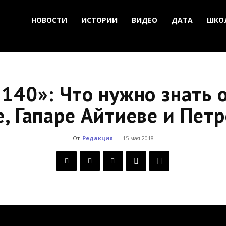
НОВОСТИ
ИСТОРИИ
ВИДЕО
ДАТА
ШКО
140»: Что нужно знать 
е, Гапаре Айтиеве и Пет
От
Редакция
-
15 мая 2018