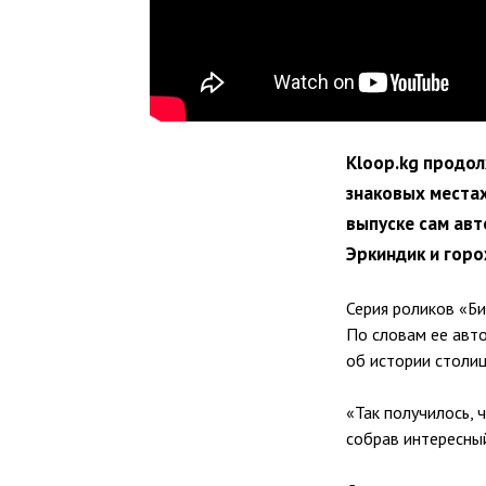
Kloop.kg продо
знаковых местах
выпуске сам авт
Эркиндик и горо
Серия роликов «Б
По словам ее авт
об истории столиц
«Так получилось, 
собрав интересны