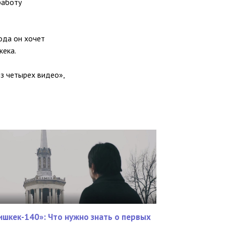
работу
года он хочет
кека.
из четырех видео»,
ишкек-140»: Что нужно знать о первых