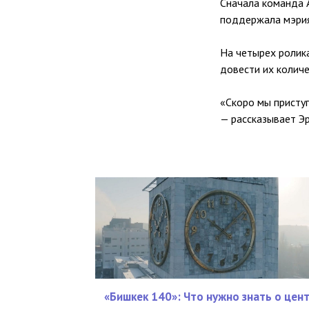
Сначала команда 
поддержала мэрия
На четырех ролика
довести их колич
«Скоро мы приступ
— рассказывает Э
«Бишкек 140»: Что нужно знать о цен