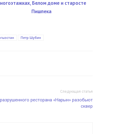
ногоэтажках, Белом доме и старосте
Пишпека
гызстан
Петр Шубин
Следующая статья
 разрушенного ресторана «Нарын» разобьют
сквер