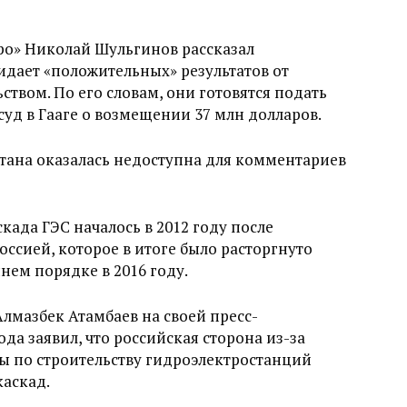
ро» Николай Шульгинов рассказал
жидает «положительных» результатов от
твом. По его словам, они готовятся подать
д в Гааге о возмещении 37 млн долларов.
тана оказалась недоступна для комментариев
ада ГЭС началось в 2012 году после
ссией, которое в итоге было расторгнуто
ем порядке в 2016 году.
лмазбек Атамбаев на своей пресс-
да заявил, что российская сторона из-за
ы по строительству гидроэлектростанций
каскад.