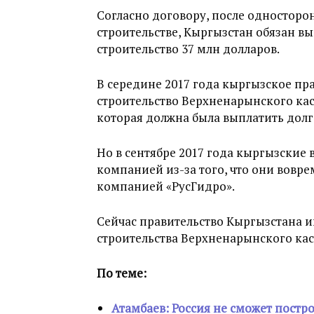
Согласно договору, после односторо
строительстве, Кыргызстан обязан в
строительство 37 млн долларов.
В середине 2017 года кыргызское пр
строительство Верхненарынского каск
которая должна была выплатить долг
Но в сентябре 2017 года кыргызские 
компанией из-за того, что они вовр
компанией «РусГидро».
Сейчас правительство Кыргызстана 
строительства Верхненарынского кас
По теме:
Атамбаев: Россия не сможет постр