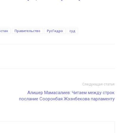
стан
Правительство
РусГидро
суд
Следующая статья
Алишер Мамасалиев: Читаем между строк
послание Сооронбая Жээнбекова парламенту