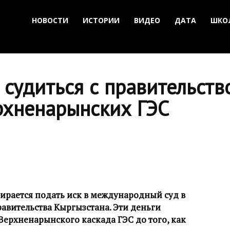
НОВОСТИ
ИСТОРИИ
ВИДЕО
ДАТА
ШКО
 судиться с правительст
рхненарынских ГЭС
ирается подать иск в международный суд в
правительства Кыргызстана. Эти деньги
Верхненарынского каскада ГЭС до того, как