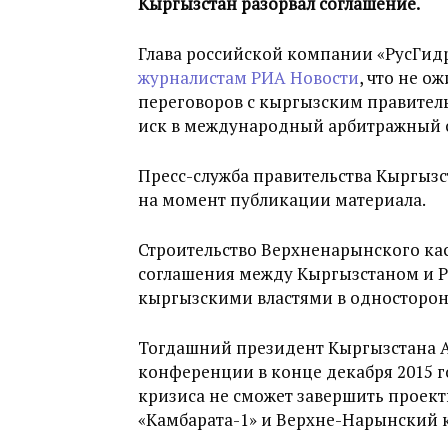
Кыргызстан разорвал соглашение.
Глава российской компании «РусГид
журналистам РИА Новости
, что не о
переговоров с кыргызским правительс
иск в международный арбитражный су
Пресс-служба правительства Кыргызс
на момент публикации материала.
Строительство Верхненарынского каск
соглашения между Кыргызстаном и Ро
кыргызскими властями в односторонн
Тогдашний президент Кыргызстана А
конференции в конце декабря 2015 го
кризиса не сможет завершить проект
«Камбарата-1» и Верхне-Нарынский 