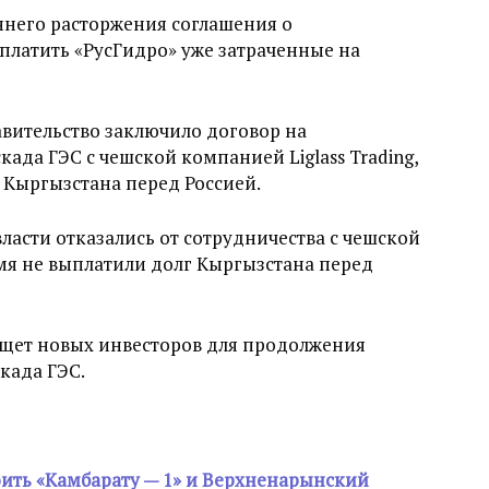
ннего расторжения соглашения о
ыплатить «РусГидро» уже затраченные на
авительство заключило договор на
ада ГЭС с чешской компанией Liglass Trading,
 Кыргызстана перед Россией.
власти отказались от сотрудничества с чешской
емя не выплатили долг Кыргызстана перед
ищет новых инвесторов для продолжения
када ГЭС.
оить «Камбарату — 1» и Верхненарынский