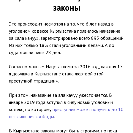
законы
Это происходит несмотря на то, что 6 лет назад в
уголовном кодексе Кыргызстана появилось наказание
за «ала качуу», зарегистрировано всего 895 обращений.
Из них только 18% стали уголовными делами. А до
суда дошли лишь 28 дел.
Согласно данным Нацстаткома за 2016 год, каждая 17-
я девушка в Кыргызстане стала жертвой этой
преступной «традиции».
При этом, наказание за ала качуу ужесточается. В
январе 2019 года вступил в силу новый уголовный
кодекс, по которому
преступник может получить до 10
лет лишения свободы
.
В Кыргызстане законы могут быть строгими, но пока