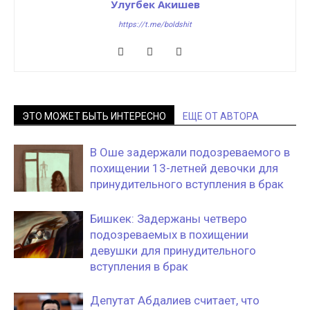
Улугбек Акишев
https://t.me/boldshit
ЭТО МОЖЕТ БЫТЬ ИНТЕРЕСНО
ЕЩЕ ОТ АВТОРА
В Оше задержали подозреваемого в
похищении 13-летней девочки для
принудительного вступления в брак
Бишкек: Задержаны четверо
подозреваемых в похищении
девушки для принудительного
вступления в брак
Депутат Абдалиев считает, что