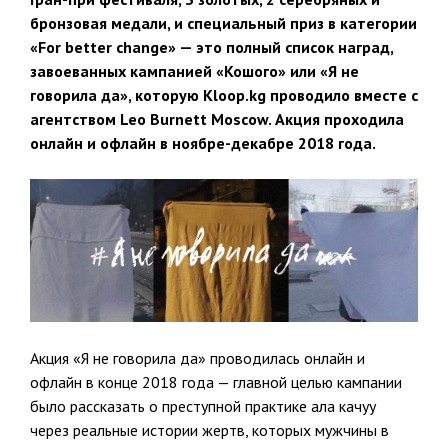
бронзовая медали, и специальный приз в категории
«For better change» — это полный список наград,
завоеванных кампанией «Кошого» или «Я не
говорила да», которую Kloop.kg проводило вместе с
агентством Leo Burnett Moscow. Акция проходила
онлайн и офлайн в ноябре-декабре 2018 года.
Акция «Я не говорила да» проводилась онлайн и
офлайн в конце 2018 года — главной целью кампании
было рассказать о преступной практике ала качуу
через реальные истории жертв, которых мужчины в