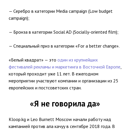
— Серебро в категории Media campaign (Low budget
campaign);
— Бронза в категории Social AD (Socially-oriented film);
— Специальный приз в категории «For a better change».
«Белый квадрат» — это
один из крупнейших
фестивалей рекламы и маркетинга в Восточной Европе
,
который проходит уже 11 лет. В ежегодном
мероприятии участвуют компании и организации из 25
европейских и постсоветских стран.
«Я не говорила да»
Kloop.kg и Leo Burnett Moscow начали работу над
кампанией против ала качуу в сентябре 2018 года. В