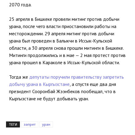
2070 года.
25 апреля в Бишкеке провели митинг против добычи
урана, после чего власти приостановили работы на
месторождении. 29 апреля митинг против добычи
урана был проведен в Балыкчи в Иссык-Кульской
области, а 30 апреля снова прошли митинги в Бишкеке.
Митинги продолжились и в мае — 2 мая протест против
урана прошел в Караколе в Иссык-Кульской области.
Тогда же
депутаты поручили правительству запретить
добычу урана в Кыргызстане
, а спустя еще два дня
президент Сооронбай Жээнбеков пообещал, что в
Кыргызстане не будут добывать уран.
ТЕГИ
запрет
уран