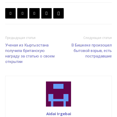
Предыдущая статья
Следующая статья
Ученая из Кыргызстана
В Бишкеке произошел
получила британскую
бытовой взрыв, есть
награду за статью о своем
пострадавшие
открытии
Aidai Irgebai