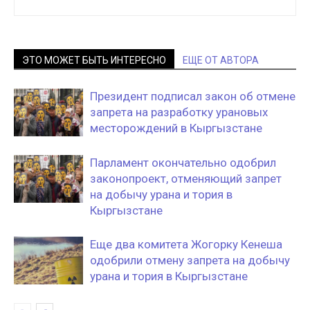
ЭТО МОЖЕТ БЫТЬ ИНТЕРЕСНО
ЕЩЕ ОТ АВТОРА
Президент подписал закон об отмене
запрета на разработку урановых
месторождений в Кыргызстане
Парламент окончательно одобрил
законопроект, отменяющий запрет
на добычу урана и тория в
Кыргызстане
Еще два комитета Жогорку Кенеша
одобрили отмену запрета на добычу
урана и тория в Кыргызстане