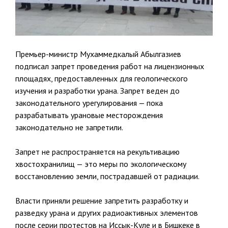
Премьер-министр Мухаммедкалый Абылгазиев
подписал запрет проведения работ на лицензионных
площадях, предоставленных для геологического
изучения и разработки урана. Запрет веден до
законодательного урегулирования — пока
разрабатывать урановые месторождения
законодательно не запретили.
Запрет не распространяется на рекультивацию
хвостохранилищ — это меры по экологическому
восстановлению земли, пострадавшей от радиации.
Власти приняли решение запретить разработку и
разведку урана и других радиоактивных элементов
после серии протестов на Иссык-Куле и в Бишкеке в