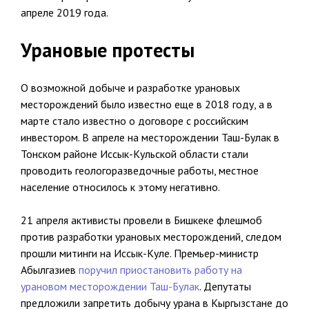
апреле 2019 года.
Урановые протесты
О возможной добыче и разработке урановых
месторождений было известно еще в 2018 году, а в
марте стало известно о договоре с российским
инвестором. В апреле на месторождении Таш-Булак в
Тонском районе Иссык-Кульской области стали
проводить геологоразведочные работы, местное
население относилось к этому негативно.
21 апреля активисты провели в Бишкеке флешмоб
против разработки урановых месторождений, следом
прошли митинги на Иссык-Куле. Премьер-министр
Абылгазиев
поручил приостановить работу на
урановом месторождении Таш-Булак
. Депутаты
предложили запретить добычу урана в Кыргызстане до