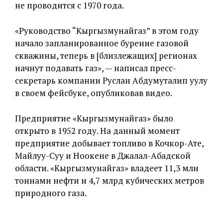
не проводится с 1970 года.
«Руководство “Кыргызмунайгаз” в этом году
начало запланированное бурение газовой
скважины, теперь в [близлежащих] регионах
начнут подавать газ», — написал пресс-
секретарь компании Руслан Абдумуталип уулу
в своем фейсбуке, опубликовав видео.
Предприятие «Кыргызмунайгаз» было
открыто в 1952 году. На данный момент
предприятие добывает топливо в Кочкор-Ате,
Майлуу-Суу и Ноокене в Джалал-Абадской
области. «Кыргызмунайгаз» владеет 11,3 млн
тоннами нефти и 4,7 млрд кубических метров
природного газа.