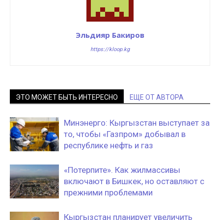
Эльдияр Бакиров
https://kloop.kg
ЭТО МОЖЕТ БЫТЬ ИНТЕРЕСНО
ЕЩЕ ОТ АВТОРА
Минэнерго: Кыргызстан выступает за
то, чтобы «Газпром» добывал в
республике нефть и газ
«‎Потерпите». Как жилмассивы
включают в Бишкек, но оставляют с
прежними проблемами
Кыргызстан планирует увеличить