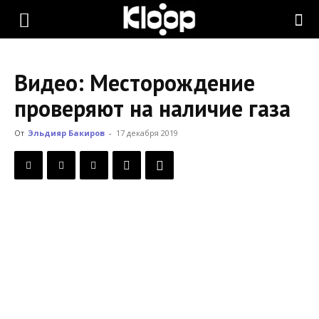
KLOOP.KG
Видео: Месторождение
—
проверяют на наличие газа
От
Эльдияр Бакиров
-
17 декабря 2019
Новости
Кыргызстана