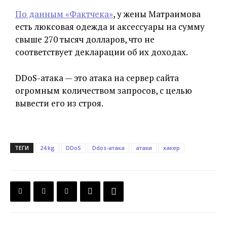
По данным «Фактчека»
, у жены Матраимова
есть люксовая одежда и аксессуары на сумму
свыше 270 тысяч долларов, что не
соответствует декларации об их доходах.
DDoS-атака — это атака на сервер сайта
огромным количеством запросов, с целью
вывести его из строя.
ТЕГИ
24.kg
DDoS
Ddos-атака
атаки
хакер