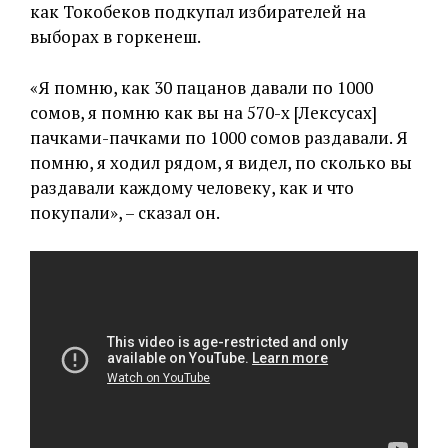
как Токобеков подкупал избирателей на
выборах в горкенеш.
«Я помню, как 30 пацанов давали по 1000
сомов, я помню как вы на 570-х [Лексусах]
пачками-пачками по 1000 сомов раздавали. Я
помню, я ходил рядом, я видел, по сколько вы
раздавали каждому человеку, как и что
покупали», – сказал он.