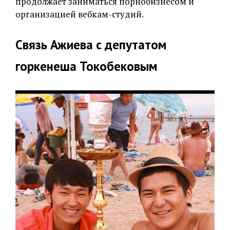
продолжает заниматься порнобизнесом и
организацией вебкам-студий.
Связь Ажиева с депутатом
горкенеша Токобековым