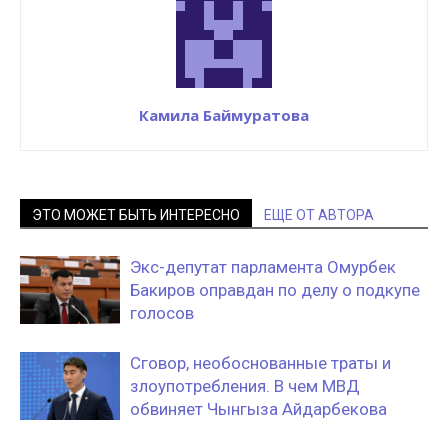
Камила Баймуратова
ЭТО МОЖЕТ БЫТЬ ИНТЕРЕСНО
ЕЩЕ ОТ АВТОРА
Экс-депутат парламента Омурбек
Бакиров оправдан по делу о подкупе
голосов
Сговор, необоснованные траты и
злоупотребления. В чем МВД
обвиняет Чынгыза Айдарбекова