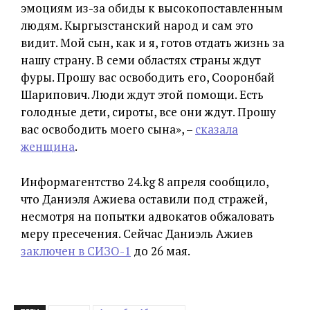
эмоциям из-за обиды к высокопоставленным
людям. Кыргызстанский народ и сам это
видит. Мой сын, как и я, готов отдать жизнь за
нашу страну. В семи областях страны ждут
фуры. Прошу вас освободить его, Сооронбай
Шарипович. Люди ждут этой помощи. Есть
голодные дети, сироты, все они ждут. Прошу
вас освободить моего сына», –
сказала
женщина
.
Информагентство 24.kg 8 апреля сообщило,
что Даниэля Ажиева оставили под стражей,
несмотря на попытки адвокатов обжаловать
меру пресечения. Сейчас Даниэль Ажиев
заключен в СИЗО-1
до 26 мая.