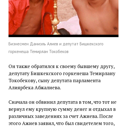
Бизнесмен Даниэль Алиев и депутат Бишкекского
горкенеша Темирлан Токобеков
Он также обратился к своему бывшему другу,
депутату Бишкекского горкенеша Темирлану
Токобекову, сыну депутата парламента
Алиярбека Абжалиева.
Сначала он обвинил депутата в том, что тот не
вернул ему крупную сумму денег и отдыхал в
различных заведениях за счет Ажиева. После
этого Ажиев заявил, что был свидетелем того,