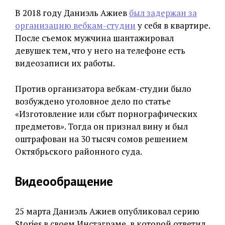
В 2018 году Даниэль Ажиев
был задержан за
организацию вебкам-студии
у себя в квартире.
После съемок мужчина шантажировал
девушек тем, что у него на телефоне есть
видеозаписи их работы.
Против организатора вебкам-студии было
возбуждено уголовное дело по статье
«Изготовление или сбыт порнографических
предметов». Тогда он признал вину и был
оштрафован на 30 тысяч сомов решением
Октябрьского районного суда.
Видеообращение
25 марта Даниэль Ажиев опубликовал серию
Stories в своем Инстаграме, в которой ответил