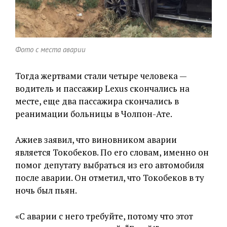
Фото с места аварии
Тогда жертвами стали четыре человека —
водитель и пассажир Lexus скончались на
месте, еще два пассажира скончались в
реанимации больницы в Чолпон-Ате.
Ажиев заявил, что виновником аварии
является Токобеков. По его словам, именно он
помог депутату выбраться из его автомобиля
после аварии. Он отметил, что Токобеков в ту
ночь был пьян.
«С аварии с него требуйте, потому что этот