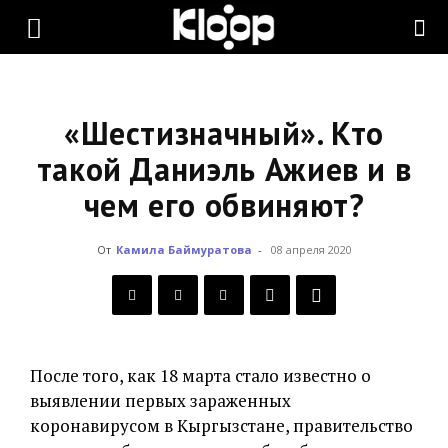
KLOOP.KG
—
«Шестизначный». Кто
такой Даниэль Ажиев и в
чем его обвиняют?
Новости
От
Камила Баймуратова
-
08 апреля 2020
Кыргызстана
После того, как 18 марта стало известно о
выявлении первых зараженных
коронавирусом в Кыргызстане, правительство