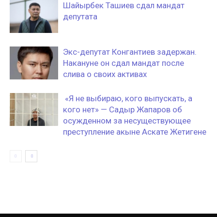
Шайырбек Ташиев сдал мандат
депутата
Экс-депутат Конгантиев задержан.
Накануне он сдал мандат после
слива о своих активах
«Я не выбираю, кого выпускать, а
кого нет» — Садыр Жапаров об
осужденном за несуществующее
преступление акыне Аскате Жетигене