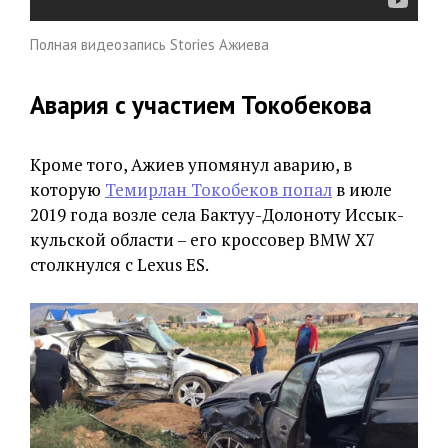
Полная видеозапись Stories Ажиева
Авария с участием Токобекова
Кроме того, Ажиев упомянул аварию, в
которую
Темирлан Токобеков попал
в июле
2019 года возле села Бактуу-Долоноту Иссык-
кульской области – его кроссовер BMW X7
столкнулся с Lexus ES.