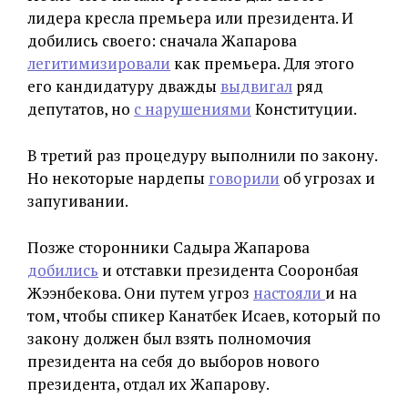
лидера кресла премьера или президента. И
добились своего: сначала Жапарова
легитимизировали
как премьера. Для этого
его кандидатуру дважды
выдвигал
ряд
депутатов, но
с нарушениями
Конституции.
В третий раз процедуру выполнили по закону.
Но некоторые нардепы
говорили
об угрозах и
запугивании.
Позже сторонники Садыра Жапарова
добились
и отставки президента Сооронбая
Жээнбекова. Они путем угроз
настояли
и на
том, чтобы спикер Канатбек Исаев, который по
закону должен был взять полномочия
президента на себя до выборов нового
президента, отдал их Жапарову.