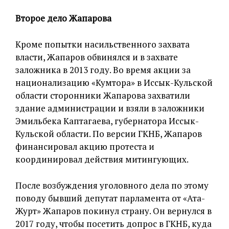
Второе дело Жапарова
Кроме попытки насильственного захвата
власти, Жапаров обвинялся и в захвате
заложника в 2013 году. Во время акции за
национализацию «Кумтора» в Иссык-Кульской
области сторонники Жапарова захватили
здание администрации и взяли в заложники
Эмильбека Каптагаева, губернатора Иссык-
Кульской области. По версии ГКНБ, Жапаров
финансировал акцию протеста и
координировал действия митингующих.
После возбуждения уголовного дела по этому
поводу бывший депутат парламента от «Ата-
Журт» Жапаров покинул страну. Он вернулся в
2017 году, чтобы посетить допрос в ГКНБ, куда