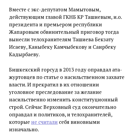
Вместе с экс-депутатом Мамытовым,
действующим главой ГКНБ КР Ташиевым, и.о.
президента и премьером республики
Жапаровым обвинительный приговор тогда
вынесли телохранителям Ташиева Бекзату
Исаеву, Каныбеку Камчыбекову и Саирбеку
Кадырбаеву.
Бишкекский горсуд в 2013 году оправдал ата-
журтовцев по статье о насильственном захвате
власти. И прекратил в их отношении
уголовное преследование за желание
насильственно изменить конституционный
строй. Сейчас Верховный суд окончательно
оправдал и политиков, и телохранителей,
которые
не считали
себя виновными
изначально.