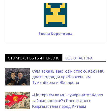
Елена Короткова
ЭТО МОЖЕТ БЫТЬ ИНТЕРЕСНО
ЕЩЕ ОТ АВТОРА
Сам заказываю, сам строю. Как ГИК
дает подряды приближенным
Туманбаева и Жапарова
«Не теряем ли мы суверенитет через
тайные сделки?» Раев о долге
Кыргызстана перед Китаем