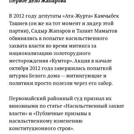
Первое дело Жапарова
В 2012 году депутаты «Ата-Журта» Камчыбек
Ташиев (он же на тот момент и лидер этой
партии), Садыр Жапаров и Талант Мамытов
обвинялись в попытке насильственного
захвата власти во время митинга за
национализацию золоторудного
месторождения «Кумтор». Акция в начале
октября 2012 года завершилась попыткой
штурма Белого дома — митингующие и
политики просто полезли через его забор.
Первомайский районный суд признал их
виновными по статье «Насильственный захват
власти» и «Публичные призывы к
насильственному изменению
конституционного строя».