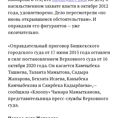
насильственном захвате власти в октябре 2012
года, удовлетворено. Дело пересмотрели «по
вновь открывшимся обстоятельствам». И
оправдали его фигурантов — уже
окончательно.
«Оправдательный приговор Бишкекского
городского суда от 17 июня 2013 года оставлен
в силе постановлением Верховного суда от 16
октября 2020 года. Он касается Камчыбека
Ташиева, Таланта Мамытова, Садыра
Жапарова, Бекзата Исаева, Каныбека
Камчыбекова и Саирбека Кадырбаева»,—
сообщила «Клоопу» Чынара Мамытканова,
представительница пресс-службы Верховного
суда.