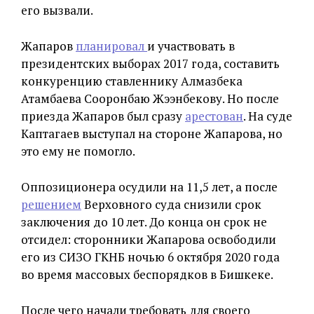
его вызвали.
Жапаров
планировал
и участвовать в
президентских выборах 2017 года, составить
конкуренцию ставленнику Алмазбека
Атамбаева Сооронбаю Жээнбекову. Но после
приезда Жапаров был сразу
арестован
. На суде
Каптагаев выступал на стороне Жапарова, но
это ему не помогло.
Оппозиционера осудили на 11,5 лет, а после
решением
Верховного суда снизили срок
заключения до 10 лет. До конца он срок не
отсидел: сторонники Жапарова освободили
его из СИЗО ГКНБ ночью 6 октября 2020 года
во время массовых беспорядков в Бишкеке.
После чего начали требовать для своего