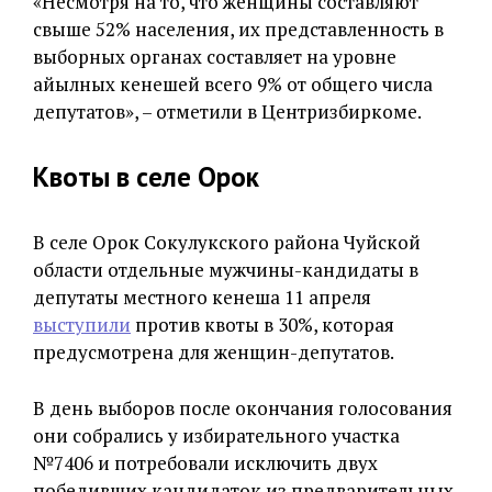
«Несмотря на то, что женщины составляют
свыше 52% населения, их представленность в
выборных органах составляет на уровне
айылных кенешей всего 9% от общего числа
депутатов», – отметили в Центризбиркоме.
Квоты в селе Орок
В селе Орок Сокулукского района Чуйской
области отдельные мужчины-кандидаты в
депутаты местного кенеша 11 апреля
выступили
против квоты в 30%, которая
предусмотрена для женщин-депутатов.
В день выборов после окончания голосования
они собрались у избирательного участка
№7406 и потребовали исключить двух
победивших кандидаток из предварительных