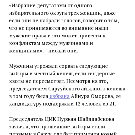
«Избрание депутатами от одного
избирательного округа трех женщин, даже
если они не набрали голосов, говорит о том,
что не принимаются во внимание наши
мужские права и это может привести к
конфликтам между мужчинами и
женщинами», – писали они.
Мужчины угрожали сорвать следующие
выборы в местный кенеш, если гендерные
квоты не пересмотрят. Несмотря на это,
председателем Сарууйского айылного кенеша
в том году была
избрана
Айнура Оморова, ее
кандидатуру поддержали 12 человек из 21.
Председатель ЦИК Нуржан Шайлдабекова
заявила, что прошедшие выборы стали
первыми в Саруу, где был применен новый