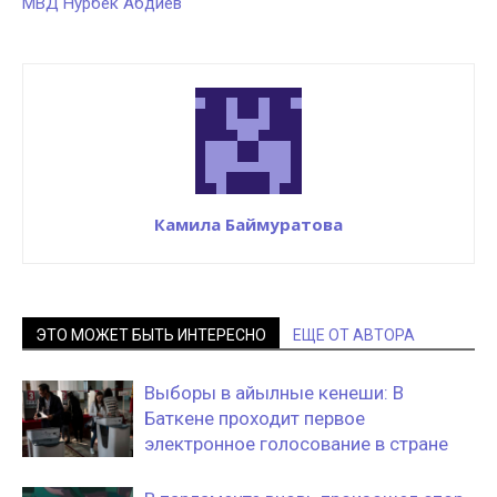
МВД Нурбек Абдиев
Камила Баймуратова
ЭТО МОЖЕТ БЫТЬ ИНТЕРЕСНО
ЕЩЕ ОТ АВТОРА
Выборы в айылные кенеши: В
Баткене проходит первое
электронное голосование в стране