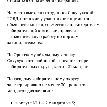
отказаться от намерений избрания».
На место выехали сотрудники Сокулукской
РОВД, они взяли у участников инцидента
объяснительные и, совместно с председателем
избирательной комиссии, провели
разъяснительную работу по нормам
законодательства.
По Орокскому айыльному кенешу
Сокулукского района образовано четыре
избирательных округа, всего – 21 мандат.
По каждому избирательному округу
зарезервировано не менее 30 процентов
мандатов для женщин:
в округе № 1 — 2 мандата из 5;