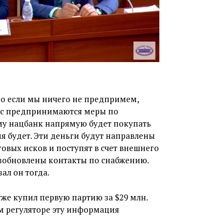
 но если мы ничего не предпримем,
час предпринимаются меры по
у нацбанк напрямую будет покупать
ия будет. Эти деньги будут направлены
овых исков и поступят в счет внешнего
возобновлены контакты по снабжению.
зал он тогда.
уже купил первую партию за $29 млн.
м регуляторе эту информация