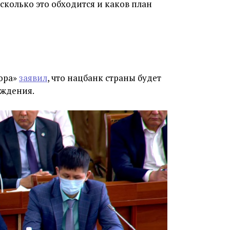
о сколько это обходится и каков план
ора»
заявил
, что нацбанк страны будет
ождения.