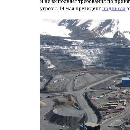
и не выполняет требования по прин
угрозы. 14 мая президент
подписал
э