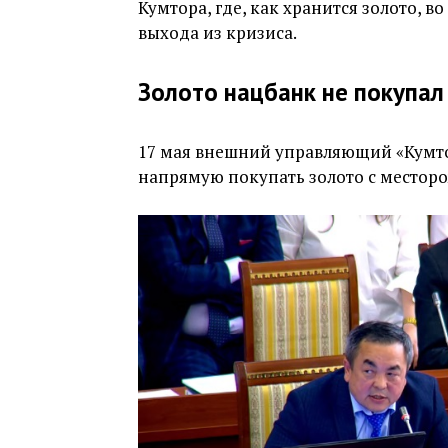
Кумтора, где, как хранится золото, в
выхода из кризиса.
Золото нацбанк не покупал
17 мая внешний управляющий «Кумт
напрямую покупать золото с местор