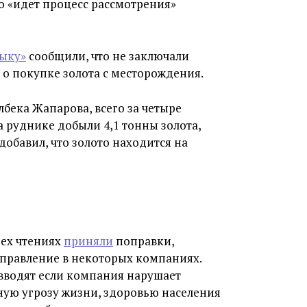
ко «идет процесс рассмотрения»
тыку»
сообщили, что не заключали
 о покупке золота с месторождения.
бека Жапарова, всего за четыре
 руднике добыли 4,1 тонны золота,
добавил, что золото находится на
рех чтениях
приняли
поправки,
управление в некоторых компаниях.
вводят если компания нарушает
ную угрозу жизни, здоровью населения