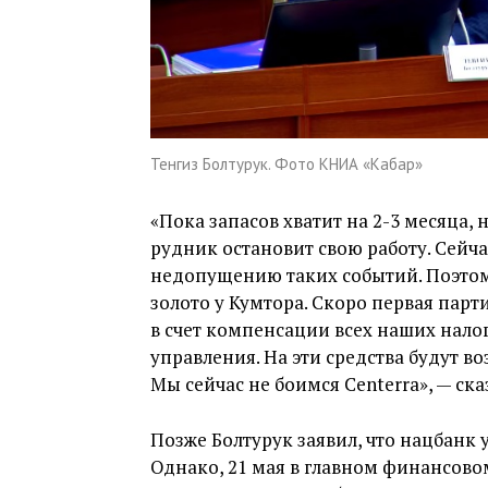
Тенгиз Болтурук. Фото КНИА «Кабар»
«Пока запасов хватит на 2-3 месяца,
рудник остановит свою работу. Сей
недопущению таких событий. Поэтом
золото у Кумтора. Скоро первая парт
в счет компенсации всех наших налог
управления. На эти средства будут 
Мы сейчас не боимся Centerra», — ска
Позже Болтурук заявил, что нацбанк 
Однако, 21 мая в главном финансово