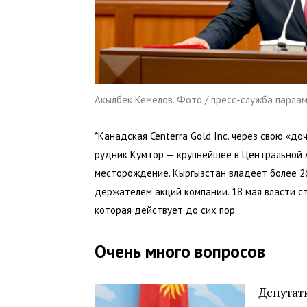
Акылбек Кемелов. Фото / пресс-служба парла
*Канадская Centerra Gold Inc. через свою «д
рудник Кумтор — крупнейшее в Центральной 
месторождение. Кыргызстан владеет более 26
держателем акций компании. 18 мая власти с
которая действует до сих пор.
Очень много вопросов
Депутат