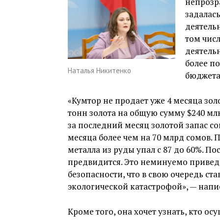
непрозр
задалас
деятель
том числ
деятель
более по
Наталья Никитенко
бюджета
«Кумтор не продает уже 4 месяца зол
тонн золота на общую сумму $240 млн
за последний месяц золотой запас сок
месяца более чем на 70 млрд сомов.
металла из руды упал с 87 до 60%. П
предвидится. Это неминуемо привед
безопасности, что в свою очередь ст
экологической катастрофой», — напис
Кроме того, она хочет узнать, кто о