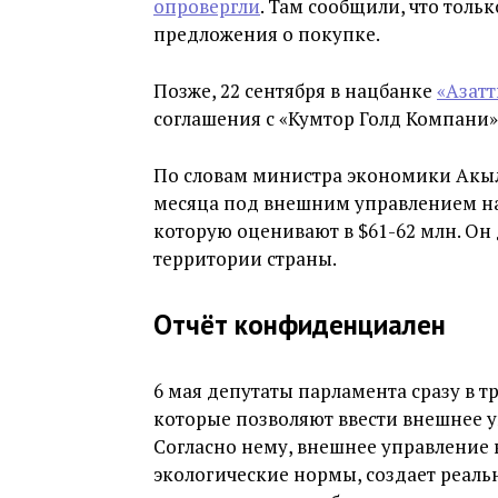
опровергли
. Там сообщили, что толь
предложения о покупке.
Позже, 22 сентября в нацбанке
«Азат
соглашения с «Кумтор Голд Компани»
По словам министра экономики Акыл
месяца под внешним управлением на
которую оценивают в $61-62 млн. Он 
территории страны.
Отчёт конфиденциален
6 мая депутаты парламента сразу в т
которые позволяют ввести внешнее 
Согласно нему, внешнее управление 
экологические нормы, создает реаль