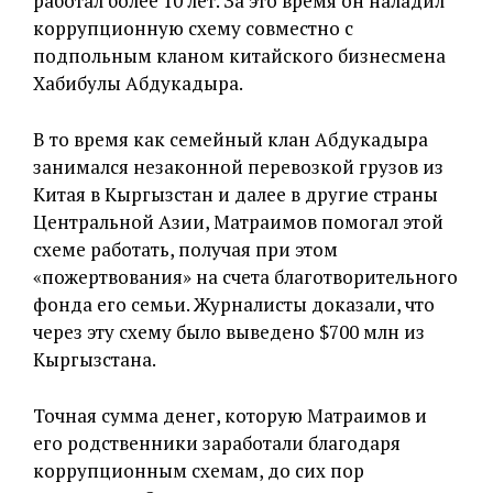
работал более 10 лет. За это время он наладил
коррупционную схему совместно с
подпольным кланом китайского бизнесмена
Хабибулы Абдукадыра.
В то время как семейный клан Абдукадыра
занимался незаконной перевозкой грузов из
Китая в Кыргызстан и далее в другие страны
Центральной Азии, Матраимов помогал этой
схеме работать, получая при этом
«пожертвования» на счета благотворительного
фонда его семьи. Журналисты доказали, что
через эту схему было выведено $700 млн из
Кыргызстана.
Точная сумма денег, которую Матраимов и
его родственники заработали благодаря
коррупционным схемам, до сих пор