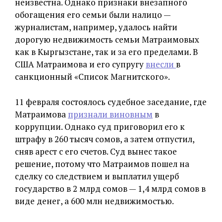
неизвестна. Однако признаки внезапного
обогащения его семьи были налицо —
журналистам, например, удалось найти
дорогую недвижимость семьи Матраимовых
как в Кыргызстане, так и за его пределами. В
США Матраимова и его супругу
внесли
в
санкционный «Список Магнитского».
11 февраля состоялось судебное заседание, где
Матраимова
признали виновным
в
коррупции. Однако суд приговорил его к
штрафу в 260 тысяч сомов, а затем отпустил,
сняв арест с его счетов. Суд вынес такое
решение, потому что Матраимов пошел на
сделку со следствием и выплатил ущерб
государство в 2 млрд сомов — 1,4 млрд сомов в
виде денег, а 600 млн недвижимостью.