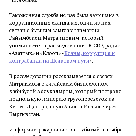
Таможенная служба не раз была замешана в
коррупционных скандалах, один из них
связан с бывшим замглавы таможни
Райымбеком Матраимовым, который
упоминается в расследовании OCCRP, радио
«Азаттык» и «Клооп» «
Кланы, коррупция и
контрабанда на Шелковом пути
».
В расследовании рассказывается о связях
Матраимова с китайским бизнесменом
Хабибулой Абдукадыром, который построил
подпольную империю грузоперевозок из
Китая в Центральную Азию и Россию через
Кыргызстан.
Информатор журналистов — убитый в ноябре