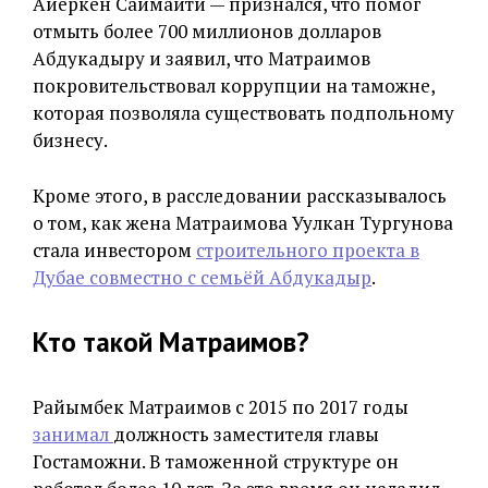
Айеркен Саймаити — признался, что помог
отмыть более 700 миллионов долларов
Абдукадыру и заявил, что Матраимов
покровительствовал коррупции на таможне,
которая позволяла существовать подпольному
бизнесу.
Кроме этого, в расследовании рассказывалось
о том, как жена Матраимова Уулкан Тургунова
стала инвестором
строительного проекта в
Дубае совместно с семьёй Абдукадыр
.
Кто такой Матраимов?
Райымбек Матраимов с 2015 по 2017 годы
занимал
должность заместителя главы
Гостаможни. В таможенной структуре он