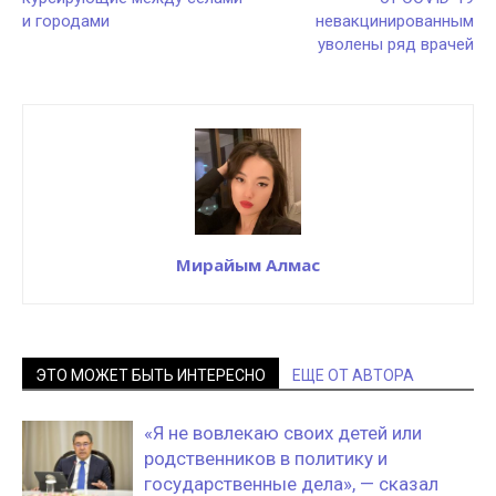
и городами
невакцинированным
уволены ряд врачей
Мирайым Алмас
ЭТО МОЖЕТ БЫТЬ ИНТЕРЕСНО
ЕЩЕ ОТ АВТОРА
«Я не вовлекаю своих детей или
родственников в политику и
государственные дела», — сказал