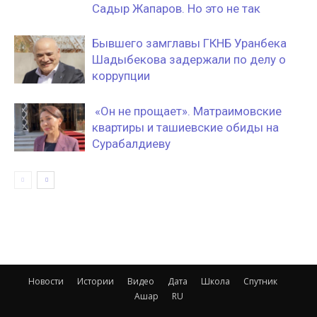
Садыр Жапаров. Но это не так
Бывшего замглавы ГКНБ Уранбека
Шадыбекова задержали по делу о
коррупции
«Он не прощает». Матраимовские
квартиры и ташиевские обиды на
Сурабалдиеву
Новости
Истории
Видео
Дата
Школа
Спутник
Ашар
RU