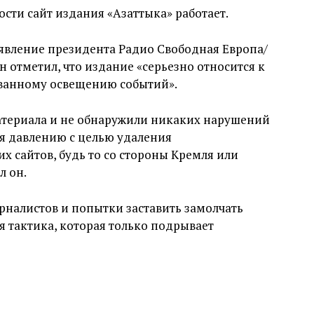
сти сайт издания «Азаттыка» работает.
явление президента Радио Свободная Европа/
 отметил, что издание «серьезно относится к
ованному освещению событий».
териала и не обнаружили никаких нарушений
я давлению с целью удаления
х сайтов, будь то со стороны Кремля или
л он.
урналистов и попытки заставить замолчать
 тактика, которая только подрывает