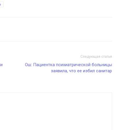
ы
Следующая статья
ти
Ош: Пациентка психиатрической больницы
заявила, что ее избил санитар