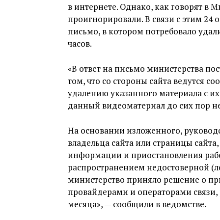
в интернете. Однако, как говорят в 
проигнорировали. В связи с этим 24
письмо, в котором потребовало удал
часов.
«В ответ на письмо министерства пос
том, что со стороны сайта ведутся с
удалению указанного материала с и
данный видеоматериал до сих пор не
На основании изложенного, руковод
владельца сайта или страницы сайта
информации и приостановления работ
распространением недостоверной (л
министерство приняло решение о пр
провайдерами и операторами связи, 
месяца», — сообщили в ведомстве.