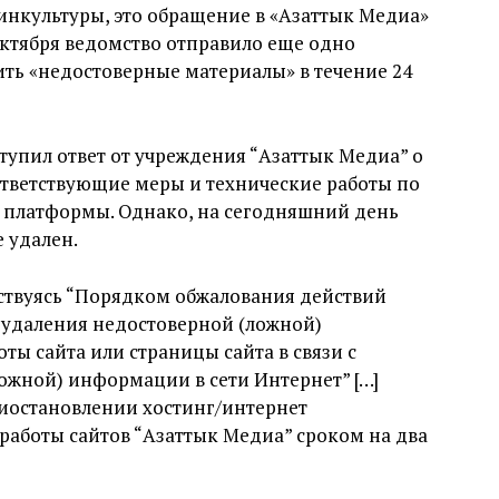
Минкультуры, это обращение в «Азаттык Медиа»
 октября ведомство отправило еще одно
ить «недостоверные материалы» в течение 24
тупил ответ от учреждения “Азаттык Медиа” о
оответствующие меры и технические работы по
х платформы. Однако, на сегодняшний день
 удален.
ствуясь “Порядком обжалования действий
, удаления недостоверной (ложной)
ы сайта или страницы сайта в связи с
ожной) информации в сети Интернет” […]
иостановлении хостинг/интернет
работы сайтов “Азаттык Медиа” сроком на два