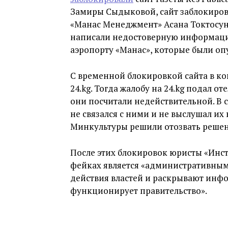
Замиры Сыдыковой, сайт заблокиров
«Манас Менеджмент» Асана Токтосуно
написали недостоверную информацию
аэропорту «Манас», которые были опу
С временной блокировкой сайта в ко
24.kg. Тогда жалобу на 24.kg подал 
они посчитали недействительной. В 
не связался с ними и не выслушал их
Минкультуры решили отозвать решени
После этих блокировок юристы «Инс
фейках является «административным
действия властей и раскрывают инф
функционирует правительство».