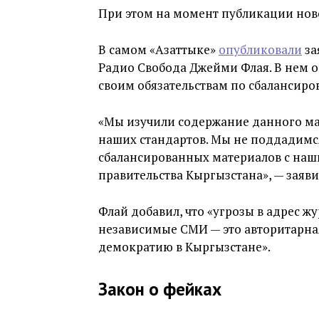
При этом на момент публикации ново
В самом «Азаттыке»
опубликовали
за
Радио Свобода Джейми Флая. В нем он
своим обязательствам по сбалансир
«Мы изучили содержание данного ма
наших стандартов. Мы не поддадимс
сбалансированных материалов с наши
правительства Кыргызстана», — заяви
Флай добавил, что «угрозы в адрес ж
независимые СМИ — это авторитарная
демократию в Кыргызстане».
Закон о фейках