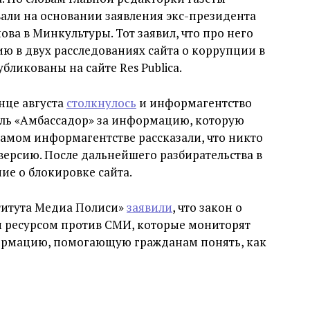
али на основании заявления экс-президента
ва в Минкультуры. Тот заявил, что про него
 в двух расследованиях сайта о коррупции в
бликованы на сайте Res Publica.
нце августа
столкнулось
и информагентство
отель «Амбассадор» за информацию, которую
самом информагентстве рассказали, что никто
 версию. После дальнейшего разбирательства в
е о блокировке сайта.
титута Медиа Полиси»
заявили
, что закон о
 ресурсом против СМИ, которые мониторят
ормацию, помогающую гражданам понять, как