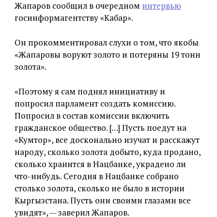
Жапаров сообщил в очередном
интервью
госинформагентству «Кабар».
Он прокомментировал слухи о том, что якобы
«Жапаровы воруют золото и потеряны 19 тонн
золота».
«Поэтому я сам поднял инициативу и
попросил парламент создать комиссию.
Попросил в состав комиссии включить
гражданское общество. […] Пусть поедут на
«Кумтор», все досконально изучат и расскажут
народу, сколько золота добыто, куда продано,
сколько хранится в Нацбанке, украдено ли
что-нибудь. Сегодня в Нацбанке собрано
столько золота, сколько не было в истории
Кыргызстана. Пусть они своими глазами все
увидят», — заверил Жапаров.