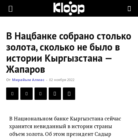
KLOOP.KG
В Нацбанке собрано столько
—
золота, сколько не было в
истории Кыргызстана —
Новости
Жапаров
От
Мирайым Алмас
-
02 ноября 2022
Кыргызстана
В Национальном банке Кыргызстана сейчас
хранится невиданный в истории страны
объем золота. Об этом президент Садыр