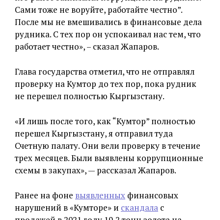
Сами тоже не воруйте, работайте честно”.
После мы не вмешивались в финансовые дела
рудника. С тех пор он успокаивал нас тем, что
работает честно», – сказал Жапаров.
Глава государства отметил, что не отправлял
проверку на Кумтор до тех пор, пока рудник
не перешел полностью Кыргызстану.
«И лишь после того, как “Кумтор” полностью
перешел Кыргызстану, я отправил туда
Счетную палату. Они вели проверку в течение
трех месяцев. Были выявлены коррупционные
схемы в закупах», — рассказал Жапаров.
Ранее на фоне
выявленных
финансовых
нарушений в «Кумторе» и
скандала
с
продажей в 2021 году 19,2 тонн золота на