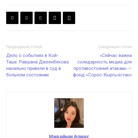
Предыдущая статья
Следующая статья
Дело о событиях в Кой-
«Сейчас важна
Таше. Равшана Джеенбекова
солидарность медиа для
насильно привели в суд в
противостояния атакам» —
больном состоянии
фонд «Сорос-Кыргызстан»
Мирайым Алмас