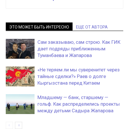
ЭТО МОЖЕТ БЫТЬ ИНТЕРЕСНО
ЕЩЕ ОТ АВТОРА
Сам заказываю, сам строю. Как ГИК
дает подряды приближенным
Туманбаева и Жапарова
«Не теряем ли мы суверенитет через
тайные сделки?» Раев о долге
Кыргызстана перед Китаем
Младшему — банк, старшему —
гольф. Как распределились проекты
между детьми Садыра Жапарова