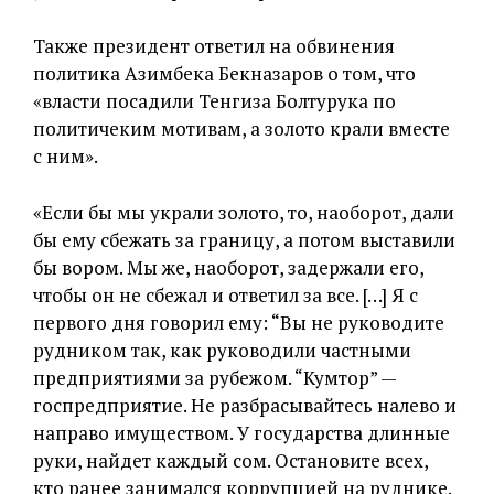
Также президент ответил на обвинения
политика Азимбека Бекназаров о том, что
«власти посадили Тенгиза Болтурука по
политичеким мотивам, а золото крали вместе
с ним».
«Если бы мы украли золото, то, наоборот, дали
бы ему сбежать за границу, а потом выставили
бы вором. Мы же, наоборот, задержали его,
чтобы он не сбежал и ответил за все. […] Я с
первого дня говорил ему: “Вы не руководите
рудником так, как руководили частными
предприятиями за рубежом. “Кумтор” —
госпредприятие. Не разбрасывайтесь налево и
направо имуществом. У государства длинные
руки, найдет каждый сом. Остановите всех,
кто ранее занимался коррупцией на руднике.