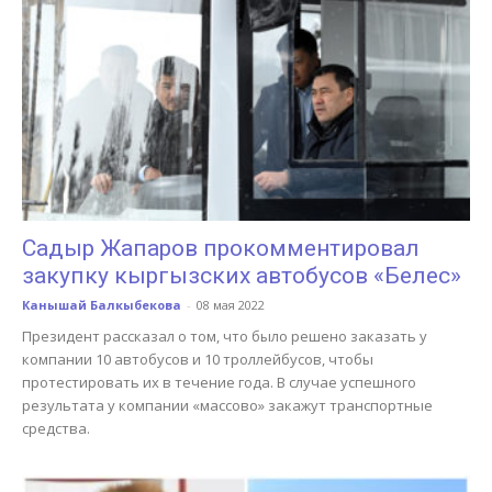
Садыр Жапаров прокомментировал
закупку кыргызских автобусов «Белес»
Канышай Балкыбекова
-
08 мая 2022
Президент рассказал о том, что было решено заказать у
компании 10 автобусов и 10 троллейбусов, чтобы
протестировать их в течение года. В случае успешного
результата у компании «массово» закажут транспортные
средства.