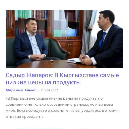
Садыр Жапаров: В Кыргызстане самые
низкие цены на продукты
Мирайым Алмас
-
30 мая 2022
«В Кыргызстане самые низкие цены на продукты по
сравнению не только с соседними странами, но и во всем
мире. Если исследуете и сравните, то вы убедитесь в этом», –
ответил президент.