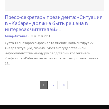
Пресс-секретарь президента: «Ситуация
в «Кабаре» должна быть решена в
интересах читателей»...
Аскар Акталов
-
28 января 2011
Султан Каназаров выразил это мнение, комментируя 27
января ситуацию, сложившуюся в государственном
информагентстве между руководством и коллективом.
Конфликт в «Кабаре» перешел в открытое противостояние
21...
1
2