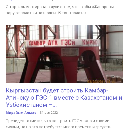
Он прокомментировал слухи о том, что якобы «Жапаровы
воруют золото и потеряны 19 тонн золота».
Кыргызстан будет строить Камбар-
Атинскую ГЭС-1 вместе с Казахстаном и
Узбекистаном –...
Мирайым Алмас
-
31 мая 2022
Президент отметил, что построить ГЭС можно и своими
силами, но на это потребуется много времени и средств.