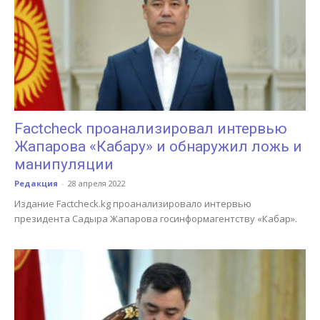
Factcheck проанализировал интервью
Жапарова «Кабару» и обнаружил ложь и
манипуляции
Редакция
-
28 апреля 2022
Издание Factcheck.kg проанализировало интервью
президента Садыра Жапарова госинформагентству «Кабар».