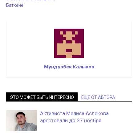
Баткене
Мундузбек Калыков
ЭТО МОЖЕТ БЫТЬ ИНТЕРЕСНО
ЕЩЕ ОТ АВТОРА
Активиста Мелиса Аспекова
арестовали до 27 ноября