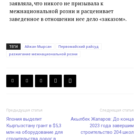
заявляла, что никого не призывала к
межнациональной розни и расценивает
заведенное в отношении нее дело «заказом».
ТЕГИ
Айжан Мырсан
Первомайский райсуд
разжигание межнациональной розни
Предыдущая статья
Следующая статья
Япония выделит
Акылбек Жапаров: До конца
Кыргызстану грант в $5,3
2023 года завершим
млн на оборудование для
строительство 204 школ
строительства дорог в